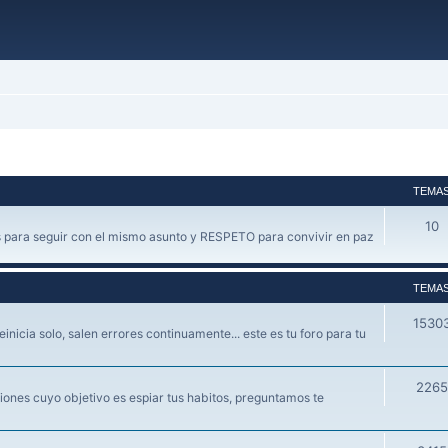
TEMA
10
 para seguir con el mismo asunto y RESPETO para convivir en paz
TEMA
1530
einicia solo, salen errores continuamente... este es tu foro para tu
2265
ones cuyo objetivo es espiar tus habitos, preguntamos te