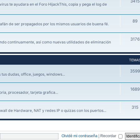
3415
irus te ayudara en el Foro HijackThis, copia y pega el log de
89
 afán de ser propagados por los mismos usuarios de buena fé.
3176
iendo continuamente, así como nuevas utilidades de eliminación
TEMA
3599
tus dudas, office, juegos, windows...
1689
a, procesador, tarjeta grafica...
315
wall de Hardware, NAT y redes IP o quizas con los puertos...
Olvidé mi contraseña
|
Recordar