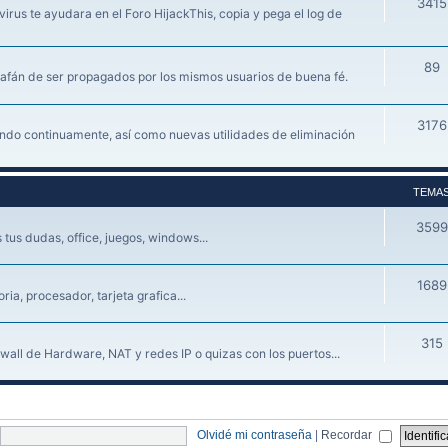
3415
irus te ayudara en el Foro HijackThis, copia y pega el log de
89
 afán de ser propagados por los mismos usuarios de buena fé.
3176
iendo continuamente, así como nuevas utilidades de eliminación
TEMA
3599
tus dudas, office, juegos, windows...
1689
a, procesador, tarjeta grafica...
315
wall de Hardware, NAT y redes IP o quizas con los puertos...
Olvidé mi contraseña
|
Recordar