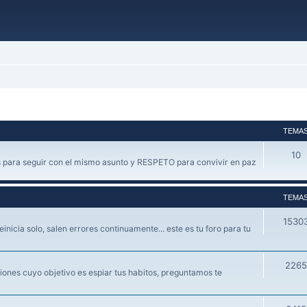
TEMA
10
 para seguir con el mismo asunto y RESPETO para convivir en paz
TEMA
1530
einicia solo, salen errores continuamente... este es tu foro para tu
2265
ones cuyo objetivo es espiar tus habitos, preguntamos te