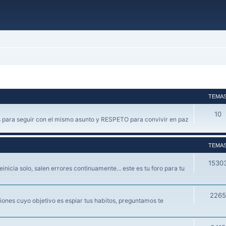
TEMA
10
 para seguir con el mismo asunto y RESPETO para convivir en paz
TEMA
1530
einicia solo, salen errores continuamente... este es tu foro para tu
2265
ones cuyo objetivo es espiar tus habitos, preguntamos te