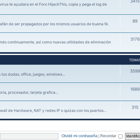
3415
irus te ayudara en el Foro HijackThis, copia y pega el log de
89
 afán de ser propagados por los mismos usuarios de buena fé.
3176
iendo continuamente, así como nuevas utilidades de eliminación
TEMA
3599
tus dudas, office, juegos, windows...
1689
a, procesador, tarjeta grafica...
315
wall de Hardware, NAT y redes IP o quizas con los puertos...
Olvidé mi contraseña
|
Recordar