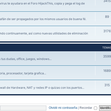
3415
irus te ayudara en el Foro HijackThis, copia y pega el log de
89
 afán de ser propagados por los mismos usuarios de buena fé.
3176
iendo continuamente, así como nuevas utilidades de eliminación
TEMA
3599
tus dudas, office, juegos, windows...
1689
a, procesador, tarjeta grafica...
315
wall de Hardware, NAT y redes IP o quizas con los puertos...
Olvidé mi contraseña
|
Recordar