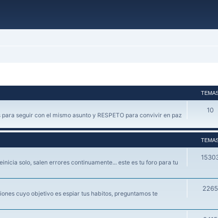
TEMA
10
 para seguir con el mismo asunto y RESPETO para convivir en paz
TEMA
1530
einicia solo, salen errores continuamente... este es tu foro para tu
2265
ones cuyo objetivo es espiar tus habitos, preguntamos te