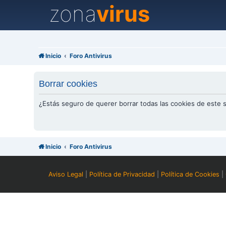
zona
virus
Inicio
Foro Antivirus
Borrar cookies
¿Estás seguro de querer borrar todas las cookies de este s
Inicio
Foro Antivirus
Aviso Legal
|
Política de Privacidad
|
Política de Cookies
|