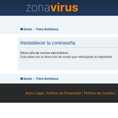
zona
virus
Inicio
Foro Antivirus
Restablecer la contraseña
Dirección de correo electrónico:
Esta debe ser la dirección de email que introdujiste al registrarte.
Inicio
Foro Antivirus
Aviso Legal
|
Política de Privacidad
|
Política de Cookies
|