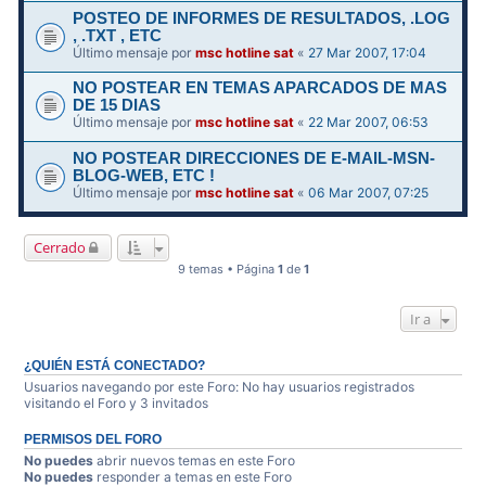
POSTEO DE INFORMES DE RESULTADOS, .LOG
, .TXT , ETC
Último mensaje por
msc hotline sat
«
27 Mar 2007, 17:04
NO POSTEAR EN TEMAS APARCADOS DE MAS
DE 15 DIAS
Último mensaje por
msc hotline sat
«
22 Mar 2007, 06:53
NO POSTEAR DIRECCIONES DE E-MAIL-MSN-
BLOG-WEB, ETC !
Último mensaje por
msc hotline sat
«
06 Mar 2007, 07:25
Cerrado
9 temas • Página
1
de
1
Ir a
¿QUIÉN ESTÁ CONECTADO?
Usuarios navegando por este Foro: No hay usuarios registrados
visitando el Foro y 3 invitados
PERMISOS DEL FORO
No puedes
abrir nuevos temas en este Foro
No puedes
responder a temas en este Foro