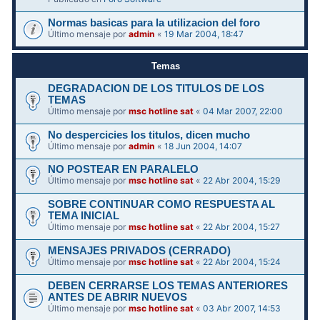
Normas basicas para la utilizacion del foro
Último mensaje por
admin
«
19 Mar 2004, 18:47
Temas
DEGRADACION DE LOS TITULOS DE LOS
TEMAS
Último mensaje por
msc hotline sat
«
04 Mar 2007, 22:00
No despercicies los titulos, dicen mucho
Último mensaje por
admin
«
18 Jun 2004, 14:07
NO POSTEAR EN PARALELO
Último mensaje por
msc hotline sat
«
22 Abr 2004, 15:29
SOBRE CONTINUAR COMO RESPUESTA AL
TEMA INICIAL
Último mensaje por
msc hotline sat
«
22 Abr 2004, 15:27
MENSAJES PRIVADOS (CERRADO)
Último mensaje por
msc hotline sat
«
22 Abr 2004, 15:24
DEBEN CERRARSE LOS TEMAS ANTERIORES
ANTES DE ABRIR NUEVOS
Último mensaje por
msc hotline sat
«
03 Abr 2007, 14:53