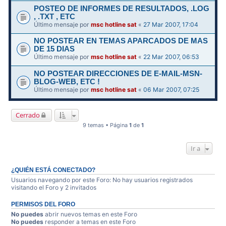
POSTEO DE INFORMES DE RESULTADOS, .LOG
, .TXT , ETC
Último mensaje por
msc hotline sat
«
27 Mar 2007, 17:04
NO POSTEAR EN TEMAS APARCADOS DE MAS
DE 15 DIAS
Último mensaje por
msc hotline sat
«
22 Mar 2007, 06:53
NO POSTEAR DIRECCIONES DE E-MAIL-MSN-
BLOG-WEB, ETC !
Último mensaje por
msc hotline sat
«
06 Mar 2007, 07:25
Cerrado
9 temas • Página
1
de
1
Ir a
¿QUIÉN ESTÁ CONECTADO?
Usuarios navegando por este Foro: No hay usuarios registrados
visitando el Foro y 2 invitados
PERMISOS DEL FORO
No puedes
abrir nuevos temas en este Foro
No puedes
responder a temas en este Foro