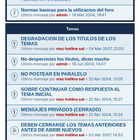
Normas basicas para la utilizacion del foro
Último mensaje por
admin
«
19 Mar 2004, 18:47
Temas
DEGRADACION DE LOS TITULOS DE LOS
TEMAS
Último mensaje por
msc hotline sat
«
04 Mar 2007, 22:00
No despercicies los titulos, dicen mucho
Último mensaje por
admin
«
18 Jun 2004, 14:07
NO POSTEAR EN PARALELO
Último mensaje por
msc hotline sat
«
22 Abr 2004, 15:29
SOBRE CONTINUAR COMO RESPUESTA AL
TEMA INICIAL
Último mensaje por
msc hotline sat
«
22 Abr 2004, 15:27
MENSAJES PRIVADOS (CERRADO)
Último mensaje por
msc hotline sat
«
22 Abr 2004, 15:24
DEBEN CERRARSE LOS TEMAS ANTERIORES
ANTES DE ABRIR NUEVOS
Último mensaje por
msc hotline sat
«
03 Abr 2007, 14:53