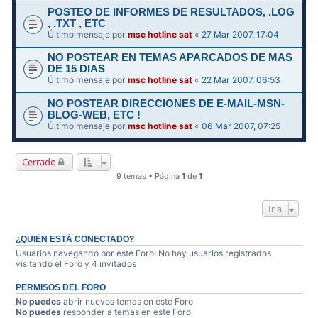
POSTEO DE INFORMES DE RESULTADOS, .LOG
, .TXT , ETC
Último mensaje por
msc hotline sat
«
27 Mar 2007, 17:04
NO POSTEAR EN TEMAS APARCADOS DE MAS
DE 15 DIAS
Último mensaje por
msc hotline sat
«
22 Mar 2007, 06:53
NO POSTEAR DIRECCIONES DE E-MAIL-MSN-
BLOG-WEB, ETC !
Último mensaje por
msc hotline sat
«
06 Mar 2007, 07:25
Cerrado
9 temas • Página
1
de
1
Ir a
¿QUIÉN ESTÁ CONECTADO?
Usuarios navegando por este Foro: No hay usuarios registrados
visitando el Foro y 4 invitados
PERMISOS DEL FORO
No puedes
abrir nuevos temas en este Foro
No puedes
responder a temas en este Foro