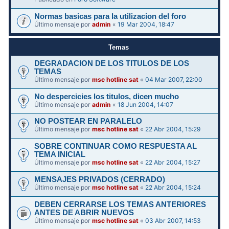
Normas basicas para la utilizacion del foro
Último mensaje por
admin
«
19 Mar 2004, 18:47
Temas
DEGRADACION DE LOS TITULOS DE LOS
TEMAS
Último mensaje por
msc hotline sat
«
04 Mar 2007, 22:00
No despercicies los titulos, dicen mucho
Último mensaje por
admin
«
18 Jun 2004, 14:07
NO POSTEAR EN PARALELO
Último mensaje por
msc hotline sat
«
22 Abr 2004, 15:29
SOBRE CONTINUAR COMO RESPUESTA AL
TEMA INICIAL
Último mensaje por
msc hotline sat
«
22 Abr 2004, 15:27
MENSAJES PRIVADOS (CERRADO)
Último mensaje por
msc hotline sat
«
22 Abr 2004, 15:24
DEBEN CERRARSE LOS TEMAS ANTERIORES
ANTES DE ABRIR NUEVOS
Último mensaje por
msc hotline sat
«
03 Abr 2007, 14:53