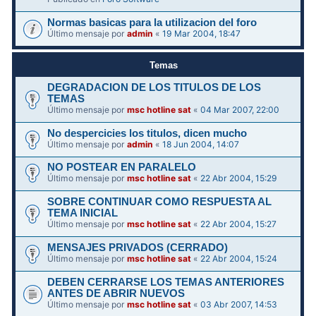
Normas basicas para la utilizacion del foro
Último mensaje por
admin
«
19 Mar 2004, 18:47
Temas
DEGRADACION DE LOS TITULOS DE LOS
TEMAS
Último mensaje por
msc hotline sat
«
04 Mar 2007, 22:00
No despercicies los titulos, dicen mucho
Último mensaje por
admin
«
18 Jun 2004, 14:07
NO POSTEAR EN PARALELO
Último mensaje por
msc hotline sat
«
22 Abr 2004, 15:29
SOBRE CONTINUAR COMO RESPUESTA AL
TEMA INICIAL
Último mensaje por
msc hotline sat
«
22 Abr 2004, 15:27
MENSAJES PRIVADOS (CERRADO)
Último mensaje por
msc hotline sat
«
22 Abr 2004, 15:24
DEBEN CERRARSE LOS TEMAS ANTERIORES
ANTES DE ABRIR NUEVOS
Último mensaje por
msc hotline sat
«
03 Abr 2007, 14:53