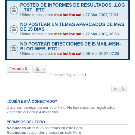
POSTEO DE INFORMES DE RESULTADOS, .LOG
, .TXT , ETC
Último mensaje por
msc hotline sat
«
27 Mar 2007, 17:04
NO POSTEAR EN TEMAS APARCADOS DE MAS
DE 15 DIAS
Último mensaje por
msc hotline sat
«
22 Mar 2007, 06:53
NO POSTEAR DIRECCIONES DE E-MAIL-MSN-
BLOG-WEB, ETC !
Último mensaje por
msc hotline sat
«
06 Mar 2007, 07:25
Cerrado
9 temas • Página
1
de
1
Ir a
¿QUIÉN ESTÁ CONECTADO?
Usuarios navegando por este Foro: No hay usuarios registrados
visitando el Foro y 4 invitados
PERMISOS DEL FORO
No puedes
abrir nuevos temas en este Foro
No puedes
responder a temas en este Foro