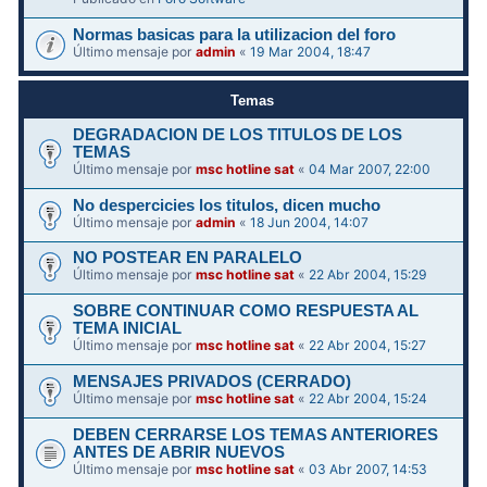
Normas basicas para la utilizacion del foro
Último mensaje por
admin
«
19 Mar 2004, 18:47
Temas
DEGRADACION DE LOS TITULOS DE LOS
TEMAS
Último mensaje por
msc hotline sat
«
04 Mar 2007, 22:00
No despercicies los titulos, dicen mucho
Último mensaje por
admin
«
18 Jun 2004, 14:07
NO POSTEAR EN PARALELO
Último mensaje por
msc hotline sat
«
22 Abr 2004, 15:29
SOBRE CONTINUAR COMO RESPUESTA AL
TEMA INICIAL
Último mensaje por
msc hotline sat
«
22 Abr 2004, 15:27
MENSAJES PRIVADOS (CERRADO)
Último mensaje por
msc hotline sat
«
22 Abr 2004, 15:24
DEBEN CERRARSE LOS TEMAS ANTERIORES
ANTES DE ABRIR NUEVOS
Último mensaje por
msc hotline sat
«
03 Abr 2007, 14:53