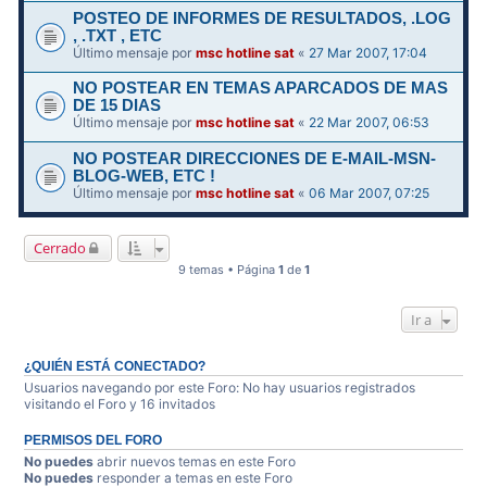
POSTEO DE INFORMES DE RESULTADOS, .LOG
, .TXT , ETC
Último mensaje por
msc hotline sat
«
27 Mar 2007, 17:04
NO POSTEAR EN TEMAS APARCADOS DE MAS
DE 15 DIAS
Último mensaje por
msc hotline sat
«
22 Mar 2007, 06:53
NO POSTEAR DIRECCIONES DE E-MAIL-MSN-
BLOG-WEB, ETC !
Último mensaje por
msc hotline sat
«
06 Mar 2007, 07:25
Cerrado
9 temas • Página
1
de
1
Ir a
¿QUIÉN ESTÁ CONECTADO?
Usuarios navegando por este Foro: No hay usuarios registrados
visitando el Foro y 16 invitados
PERMISOS DEL FORO
No puedes
abrir nuevos temas en este Foro
No puedes
responder a temas en este Foro