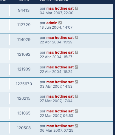
por
msc hotline sat
94413
04 Mar 2007, 22:00
por
admin
112729
18 Jun 2004, 14:07
por
msc hotline sat
114029
22 Abr 2004, 15:29
por
msc hotline sat
121092
22 Abr 2004, 15:27
por
msc hotline sat
121909
22 Abr 2004, 15:24
por
msc hotline sat
1235670
03 Abr 2007, 14:53
por
msc hotline sat
120215
27 Mar 2007, 17:04
por
msc hotline sat
131065
22 Mar 2007, 06:53
por
msc hotline sat
120508
06 Mar 2007, 07:25