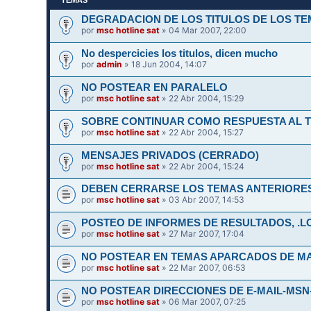
DEGRADACION DE LOS TITULOS DE LOS T
por
msc hotline sat
» 04 Mar 2007, 22:00
No despercicies los titulos, dicen mucho
por
admin
» 18 Jun 2004, 14:07
NO POSTEAR EN PARALELO
por
msc hotline sat
» 22 Abr 2004, 15:29
SOBRE CONTINUAR COMO RESPUESTA AL TE
por
msc hotline sat
» 22 Abr 2004, 15:27
MENSAJES PRIVADOS (CERRADO)
por
msc hotline sat
» 22 Abr 2004, 15:24
DEBEN CERRARSE LOS TEMAS ANTERIORES
por
msc hotline sat
» 03 Abr 2007, 14:53
POSTEO DE INFORMES DE RESULTADOS, .LOG
por
msc hotline sat
» 27 Mar 2007, 17:04
NO POSTEAR EN TEMAS APARCADOS DE MAS
por
msc hotline sat
» 22 Mar 2007, 06:53
NO POSTEAR DIRECCIONES DE E-MAIL-MSN
por
msc hotline sat
» 06 Mar 2007, 07:25