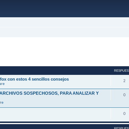
ada
RESPUES
fox con estos 4 sencillos consejos
2
are
 ARCHIVOS SOSPECHOSOS, PARA ANALIZAR Y
0
re
0
RESPUES