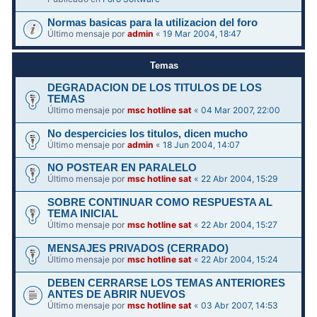
Normas basicas para la utilizacion del foro
Último mensaje por
admin
«
19 Mar 2004, 18:47
Temas
DEGRADACION DE LOS TITULOS DE LOS
TEMAS
Último mensaje por
msc hotline sat
«
04 Mar 2007, 22:00
No despercicies los titulos, dicen mucho
Último mensaje por
admin
«
18 Jun 2004, 14:07
NO POSTEAR EN PARALELO
Último mensaje por
msc hotline sat
«
22 Abr 2004, 15:29
SOBRE CONTINUAR COMO RESPUESTA AL
TEMA INICIAL
Último mensaje por
msc hotline sat
«
22 Abr 2004, 15:27
MENSAJES PRIVADOS (CERRADO)
Último mensaje por
msc hotline sat
«
22 Abr 2004, 15:24
DEBEN CERRARSE LOS TEMAS ANTERIORES
ANTES DE ABRIR NUEVOS
Último mensaje por
msc hotline sat
«
03 Abr 2007, 14:53