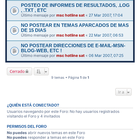
POSTEO DE INFORMES DE RESULTADOS, .LOG
, .TXT , ETC
Último mensaje por
msc hotline sat
«
27 Mar 2007, 17:04
NO POSTEAR EN TEMAS APARCADOS DE MAS
DE 15 DIAS
Último mensaje por
msc hotline sat
«
22 Mar 2007, 06:53
NO POSTEAR DIRECCIONES DE E-MAIL-MSN-
BLOG-WEB, ETC !
Último mensaje por
msc hotline sat
«
06 Mar 2007, 07:25
Cerrado
9 temas • Página
1
de
1
Ir a
¿QUIÉN ESTÁ CONECTADO?
Usuarios navegando por este Foro: No hay usuarios registrados
visitando el Foro y 4 invitados
PERMISOS DEL FORO
No puedes
abrir nuevos temas en este Foro
No puedes
responder a temas en este Foro