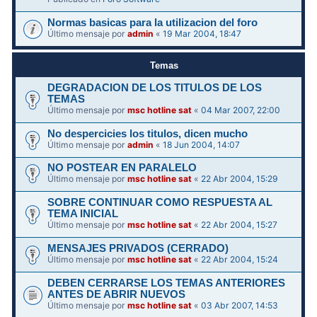
Normas basicas para la utilizacion del foro
Último mensaje por
admin
«
19 Mar 2004, 18:47
Temas
DEGRADACION DE LOS TITULOS DE LOS
TEMAS
Último mensaje por
msc hotline sat
«
04 Mar 2007, 22:00
No despercicies los titulos, dicen mucho
Último mensaje por
admin
«
18 Jun 2004, 14:07
NO POSTEAR EN PARALELO
Último mensaje por
msc hotline sat
«
22 Abr 2004, 15:29
SOBRE CONTINUAR COMO RESPUESTA AL
TEMA INICIAL
Último mensaje por
msc hotline sat
«
22 Abr 2004, 15:27
MENSAJES PRIVADOS (CERRADO)
Último mensaje por
msc hotline sat
«
22 Abr 2004, 15:24
DEBEN CERRARSE LOS TEMAS ANTERIORES
ANTES DE ABRIR NUEVOS
Último mensaje por
msc hotline sat
«
03 Abr 2007, 14:53