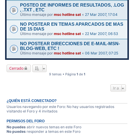
POSTEO DE INFORMES DE RESULTADOS, .LOG
, .TXT , ETC
Último mensaje por
msc hotline sat
«
27 Mar 2007, 17:04
NO POSTEAR EN TEMAS APARCADOS DE MAS
DE 15 DIAS
Último mensaje por
msc hotline sat
«
22 Mar 2007, 06:53
NO POSTEAR DIRECCIONES DE E-MAIL-MSN-
BLOG-WEB, ETC !
Último mensaje por
msc hotline sat
«
06 Mar 2007, 07:25
Cerrado
9 temas • Página
1
de
1
Ir a
¿QUIÉN ESTÁ CONECTADO?
Usuarios navegando por este Foro: No hay usuarios registrados
visitando el Foro y 4 invitados
PERMISOS DEL FORO
No puedes
abrir nuevos temas en este Foro
No puedes
responder a temas en este Foro