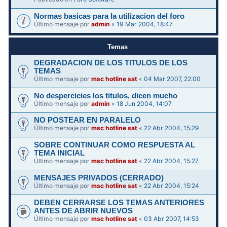
Normas basicas para la utilizacion del foro
Último mensaje por
admin
«
19 Mar 2004, 18:47
Temas
DEGRADACION DE LOS TITULOS DE LOS
TEMAS
Último mensaje por
msc hotline sat
«
04 Mar 2007, 22:00
No despercicies los titulos, dicen mucho
Último mensaje por
admin
«
18 Jun 2004, 14:07
NO POSTEAR EN PARALELO
Último mensaje por
msc hotline sat
«
22 Abr 2004, 15:29
SOBRE CONTINUAR COMO RESPUESTA AL
TEMA INICIAL
Último mensaje por
msc hotline sat
«
22 Abr 2004, 15:27
MENSAJES PRIVADOS (CERRADO)
Último mensaje por
msc hotline sat
«
22 Abr 2004, 15:24
DEBEN CERRARSE LOS TEMAS ANTERIORES
ANTES DE ABRIR NUEVOS
Último mensaje por
msc hotline sat
«
03 Abr 2007, 14:53