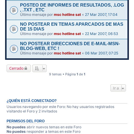
POSTEO DE INFORMES DE RESULTADOS, .LOG
, .TXT , ETC
Último mensaje por
msc hotline sat
«
27 Mar 2007, 17:04
NO POSTEAR EN TEMAS APARCADOS DE MAS
DE 15 DIAS
Último mensaje por
msc hotline sat
«
22 Mar 2007, 06:53
NO POSTEAR DIRECCIONES DE E-MAIL-MSN-
BLOG-WEB, ETC !
Último mensaje por
msc hotline sat
«
06 Mar 2007, 07:25
Cerrado
9 temas • Página
1
de
1
Ir a
¿QUIÉN ESTÁ CONECTADO?
Usuarios navegando por este Foro: No hay usuarios registrados
visitando el Foro y 2 invitados
PERMISOS DEL FORO
No puedes
abrir nuevos temas en este Foro
No puedes
responder a temas en este Foro