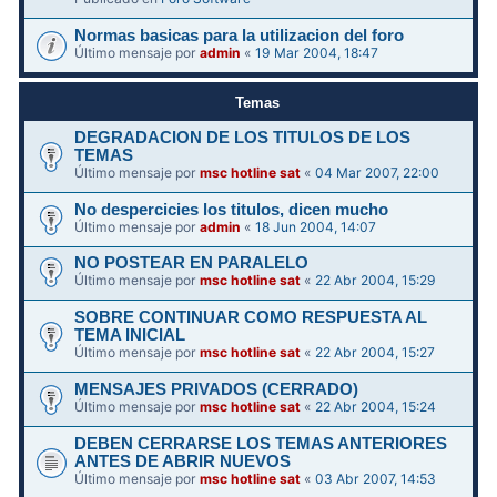
Normas basicas para la utilizacion del foro
Último mensaje por
admin
«
19 Mar 2004, 18:47
Temas
DEGRADACION DE LOS TITULOS DE LOS
TEMAS
Último mensaje por
msc hotline sat
«
04 Mar 2007, 22:00
No despercicies los titulos, dicen mucho
Último mensaje por
admin
«
18 Jun 2004, 14:07
NO POSTEAR EN PARALELO
Último mensaje por
msc hotline sat
«
22 Abr 2004, 15:29
SOBRE CONTINUAR COMO RESPUESTA AL
TEMA INICIAL
Último mensaje por
msc hotline sat
«
22 Abr 2004, 15:27
MENSAJES PRIVADOS (CERRADO)
Último mensaje por
msc hotline sat
«
22 Abr 2004, 15:24
DEBEN CERRARSE LOS TEMAS ANTERIORES
ANTES DE ABRIR NUEVOS
Último mensaje por
msc hotline sat
«
03 Abr 2007, 14:53