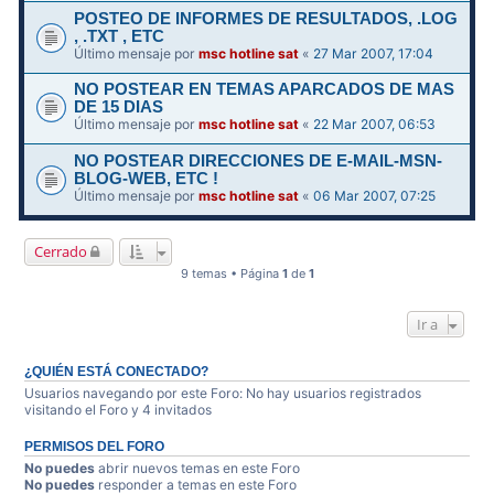
POSTEO DE INFORMES DE RESULTADOS, .LOG
, .TXT , ETC
Último mensaje por
msc hotline sat
«
27 Mar 2007, 17:04
NO POSTEAR EN TEMAS APARCADOS DE MAS
DE 15 DIAS
Último mensaje por
msc hotline sat
«
22 Mar 2007, 06:53
NO POSTEAR DIRECCIONES DE E-MAIL-MSN-
BLOG-WEB, ETC !
Último mensaje por
msc hotline sat
«
06 Mar 2007, 07:25
Cerrado
9 temas • Página
1
de
1
Ir a
¿QUIÉN ESTÁ CONECTADO?
Usuarios navegando por este Foro: No hay usuarios registrados
visitando el Foro y 4 invitados
PERMISOS DEL FORO
No puedes
abrir nuevos temas en este Foro
No puedes
responder a temas en este Foro