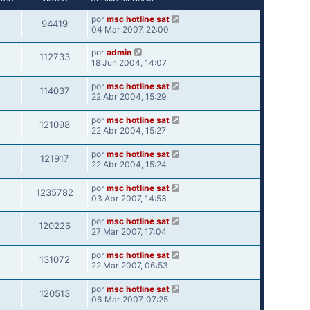
por
msc hotline sat
94419
04 Mar 2007, 22:00
por
admin
112733
18 Jun 2004, 14:07
por
msc hotline sat
114037
22 Abr 2004, 15:29
por
msc hotline sat
121098
22 Abr 2004, 15:27
por
msc hotline sat
121917
22 Abr 2004, 15:24
por
msc hotline sat
1235782
03 Abr 2007, 14:53
por
msc hotline sat
120226
27 Mar 2007, 17:04
por
msc hotline sat
131072
22 Mar 2007, 06:53
por
msc hotline sat
120513
06 Mar 2007, 07:25