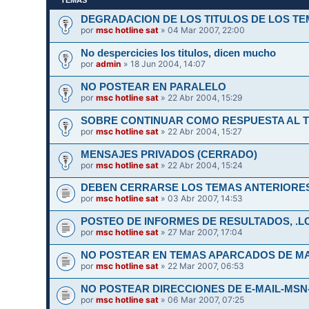
DEGRADACION DE LOS TITULOS DE LOS T
por
msc hotline sat
» 04 Mar 2007, 22:00
No despercicies los titulos, dicen mucho
por
admin
» 18 Jun 2004, 14:07
NO POSTEAR EN PARALELO
por
msc hotline sat
» 22 Abr 2004, 15:29
SOBRE CONTINUAR COMO RESPUESTA AL TE
por
msc hotline sat
» 22 Abr 2004, 15:27
MENSAJES PRIVADOS (CERRADO)
por
msc hotline sat
» 22 Abr 2004, 15:24
DEBEN CERRARSE LOS TEMAS ANTERIORES
por
msc hotline sat
» 03 Abr 2007, 14:53
POSTEO DE INFORMES DE RESULTADOS, .LOG
por
msc hotline sat
» 27 Mar 2007, 17:04
NO POSTEAR EN TEMAS APARCADOS DE MAS
por
msc hotline sat
» 22 Mar 2007, 06:53
NO POSTEAR DIRECCIONES DE E-MAIL-MSN
por
msc hotline sat
» 06 Mar 2007, 07:25