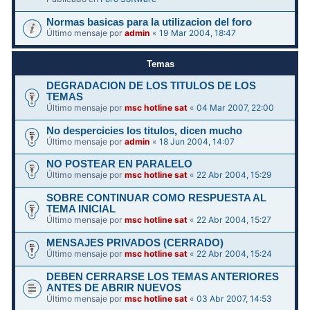
Normas basicas para la utilizacion del foro
Último mensaje por
admin
«
19 Mar 2004, 18:47
Temas
DEGRADACION DE LOS TITULOS DE LOS
TEMAS
Último mensaje por
msc hotline sat
«
04 Mar 2007, 22:00
No despercicies los titulos, dicen mucho
Último mensaje por
admin
«
18 Jun 2004, 14:07
NO POSTEAR EN PARALELO
Último mensaje por
msc hotline sat
«
22 Abr 2004, 15:29
SOBRE CONTINUAR COMO RESPUESTA AL
TEMA INICIAL
Último mensaje por
msc hotline sat
«
22 Abr 2004, 15:27
MENSAJES PRIVADOS (CERRADO)
Último mensaje por
msc hotline sat
«
22 Abr 2004, 15:24
DEBEN CERRARSE LOS TEMAS ANTERIORES
ANTES DE ABRIR NUEVOS
Último mensaje por
msc hotline sat
«
03 Abr 2007, 14:53