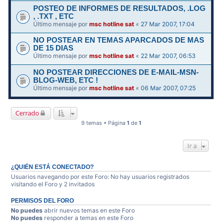
POSTEO DE INFORMES DE RESULTADOS, .LOG
, .TXT , ETC
Último mensaje por
msc hotline sat
«
27 Mar 2007, 17:04
NO POSTEAR EN TEMAS APARCADOS DE MAS
DE 15 DIAS
Último mensaje por
msc hotline sat
«
22 Mar 2007, 06:53
NO POSTEAR DIRECCIONES DE E-MAIL-MSN-
BLOG-WEB, ETC !
Último mensaje por
msc hotline sat
«
06 Mar 2007, 07:25
Cerrado
9 temas • Página
1
de
1
Ir a
¿QUIÉN ESTÁ CONECTADO?
Usuarios navegando por este Foro: No hay usuarios registrados
visitando el Foro y 2 invitados
PERMISOS DEL FORO
No puedes
abrir nuevos temas en este Foro
No puedes
responder a temas en este Foro