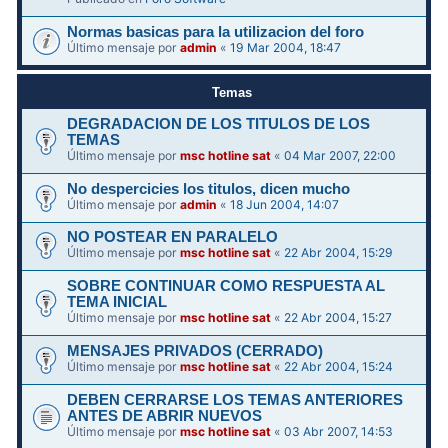
Normas basicas para la utilizacion del foro
Último mensaje por
admin
«
19 Mar 2004, 18:47
Temas
DEGRADACION DE LOS TITULOS DE LOS
TEMAS
Último mensaje por
msc hotline sat
«
04 Mar 2007, 22:00
No despercicies los titulos, dicen mucho
Último mensaje por
admin
«
18 Jun 2004, 14:07
NO POSTEAR EN PARALELO
Último mensaje por
msc hotline sat
«
22 Abr 2004, 15:29
SOBRE CONTINUAR COMO RESPUESTA AL
TEMA INICIAL
Último mensaje por
msc hotline sat
«
22 Abr 2004, 15:27
MENSAJES PRIVADOS (CERRADO)
Último mensaje por
msc hotline sat
«
22 Abr 2004, 15:24
DEBEN CERRARSE LOS TEMAS ANTERIORES
ANTES DE ABRIR NUEVOS
Último mensaje por
msc hotline sat
«
03 Abr 2007, 14:53