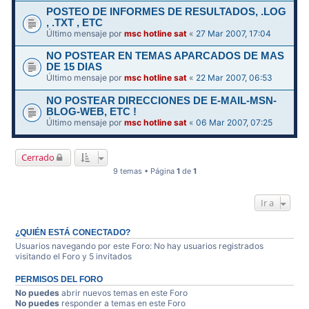
POSTEO DE INFORMES DE RESULTADOS, .LOG
, .TXT , ETC
Último mensaje por
msc hotline sat
«
27 Mar 2007, 17:04
NO POSTEAR EN TEMAS APARCADOS DE MAS
DE 15 DIAS
Último mensaje por
msc hotline sat
«
22 Mar 2007, 06:53
NO POSTEAR DIRECCIONES DE E-MAIL-MSN-
BLOG-WEB, ETC !
Último mensaje por
msc hotline sat
«
06 Mar 2007, 07:25
Cerrado
9 temas • Página
1
de
1
Ir a
¿QUIÉN ESTÁ CONECTADO?
Usuarios navegando por este Foro: No hay usuarios registrados
visitando el Foro y 5 invitados
PERMISOS DEL FORO
No puedes
abrir nuevos temas en este Foro
No puedes
responder a temas en este Foro