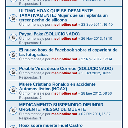
Respuestas:
1
ULTIMO HOAX QUE SE DESMIENTE
TAXATIVAMENTE: Mujer que se implanta un
tercer pecho de silicona
Último mensaje por
msc hotline sat
«
23 Sep 2014, 16:40
Paypal Fake (SOLUCIONADO)
Último mensaje por
msc hotline sat
«
26 Nov 2013, 18:10
Respuestas:
1
El nuevo hoax de Facebook sobre el copyright de
las fotografías
Último mensaje por
msc hotline sat
«
27 Nov 2012, 17:34
Posible Virus desde Correos (SOLUCIONADO)
Último mensaje por
msc hotline sat
«
11 Oct 2012, 06:55
Respuestas:
1
Muere Cristiano Ronaldo en accidente
Automovilistico (HOAX)
Último mensaje por
msc hotline sat
«
28 Ene 2012, 08:56
Respuestas:
2
MEDICAMENTO SUSPENDIDO DIFUNDIR
Último mensaje por
msc hotline sat
«
02 Dic 2011, 15:37
Respuestas:
1
Hoax sobre muerte Fidel Castro