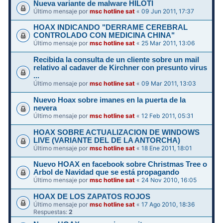
Nueva variante de malware HILOTI
Último mensaje por
msc hotline sat
«
09 Jun 2011, 17:37
HOAX INDICANDO "DERRAME CEREBRAL
CONTROLADO CON MEDICINA CHINA"
Último mensaje por
msc hotline sat
«
25 Mar 2011, 13:06
Recibida la consulta de un cliente sobre un mail
relativo al cadaver de Kirchner con presunto virus
...
Último mensaje por
msc hotline sat
«
09 Mar 2011, 13:03
Nuevo Hoax sobre imanes en la puerta de la
nevera
Último mensaje por
msc hotline sat
«
12 Feb 2011, 05:31
HOAX SOBRE ACTUALIZACION DE WINDOWS
LIVE (VARIANTE DEL DE LA ANTORCHA)
Último mensaje por
msc hotline sat
«
18 Ene 2011, 18:01
Nuevo HOAX en facebook sobre Christmas Tree o
Arbol de Navidad que se está propagando
Último mensaje por
msc hotline sat
«
24 Nov 2010, 16:05
HOAX DE LOS ZAPATOS ROJOS
Último mensaje por
msc hotline sat
«
17 Ago 2010, 18:36
Respuestas:
2