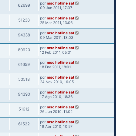
por
msc hotline sat
62699
09 Jun 2011, 17:37
por
msc hotline sat
51238
25 Mar 2011, 13:06
por
msc hotline sat
94338
09 Mar 2011, 13:03
por
msc hotline sat
80920
12 Feb 2011, 05:31
por
msc hotline sat
61659
18 Ene 2011, 18:01
por
msc hotline sat
50518
24 Nov 2010, 16:05
por
msc hotline sat
94390
17 Ago 2010, 18:36
por
msc hotline sat
51612
26 Jun 2010, 11:02
por
msc hotline sat
61522
19 Abr 2010, 10:57