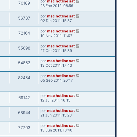
por
msc hotline sat
70189
28 Ene 2012, 08:56
por
msc hotline sat
56787
02 Dic 2011, 15:37
por
msc hotline sat
72164
10 Nov 2011, 11:07
por
msc hotline sat
55698
27 Oct 2011, 15:39
por
msc hotline sat
54862
13 Oct 2011, 17:43
por
msc hotline sat
82454
05 Sep 2011, 20:17
por
msc hotline sat
69142
12 Jul 2011, 16:15
por
msc hotline sat
68944
21 Jun 2011, 15:23
por
msc hotline sat
77703
13 Jun 2011, 18:40