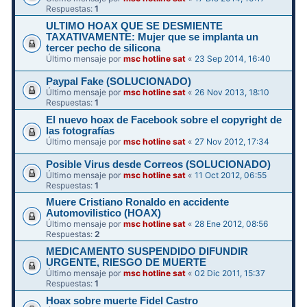
Respuestas:
1
ULTIMO HOAX QUE SE DESMIENTE
TAXATIVAMENTE: Mujer que se implanta un
tercer pecho de silicona
Último mensaje por
msc hotline sat
«
23 Sep 2014, 16:40
Paypal Fake (SOLUCIONADO)
Último mensaje por
msc hotline sat
«
26 Nov 2013, 18:10
Respuestas:
1
El nuevo hoax de Facebook sobre el copyright de
las fotografías
Último mensaje por
msc hotline sat
«
27 Nov 2012, 17:34
Posible Virus desde Correos (SOLUCIONADO)
Último mensaje por
msc hotline sat
«
11 Oct 2012, 06:55
Respuestas:
1
Muere Cristiano Ronaldo en accidente
Automovilistico (HOAX)
Último mensaje por
msc hotline sat
«
28 Ene 2012, 08:56
Respuestas:
2
MEDICAMENTO SUSPENDIDO DIFUNDIR
Último mensaje por
msc hotline sat
«
02 Dic 2011, 15:37
Respuestas:
1
Hoax sobre muerte Fidel Castro