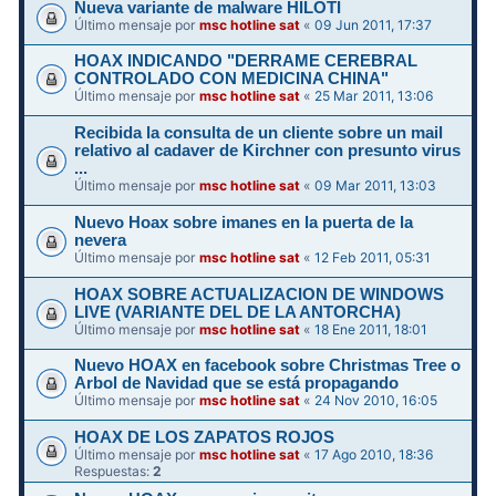
Nueva variante de malware HILOTI
Último mensaje por
msc hotline sat
«
09 Jun 2011, 17:37
HOAX INDICANDO "DERRAME CEREBRAL
CONTROLADO CON MEDICINA CHINA"
Último mensaje por
msc hotline sat
«
25 Mar 2011, 13:06
Recibida la consulta de un cliente sobre un mail
relativo al cadaver de Kirchner con presunto virus
...
Último mensaje por
msc hotline sat
«
09 Mar 2011, 13:03
Nuevo Hoax sobre imanes en la puerta de la
nevera
Último mensaje por
msc hotline sat
«
12 Feb 2011, 05:31
HOAX SOBRE ACTUALIZACION DE WINDOWS
LIVE (VARIANTE DEL DE LA ANTORCHA)
Último mensaje por
msc hotline sat
«
18 Ene 2011, 18:01
Nuevo HOAX en facebook sobre Christmas Tree o
Arbol de Navidad que se está propagando
Último mensaje por
msc hotline sat
«
24 Nov 2010, 16:05
HOAX DE LOS ZAPATOS ROJOS
Último mensaje por
msc hotline sat
«
17 Ago 2010, 18:36
Respuestas:
2