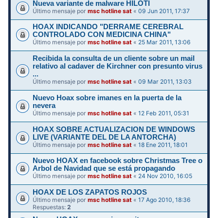
Nueva variante de malware HILOTI
Último mensaje por
msc hotline sat
«
09 Jun 2011, 17:37
HOAX INDICANDO "DERRAME CEREBRAL
CONTROLADO CON MEDICINA CHINA"
Último mensaje por
msc hotline sat
«
25 Mar 2011, 13:06
Recibida la consulta de un cliente sobre un mail
relativo al cadaver de Kirchner con presunto virus
...
Último mensaje por
msc hotline sat
«
09 Mar 2011, 13:03
Nuevo Hoax sobre imanes en la puerta de la
nevera
Último mensaje por
msc hotline sat
«
12 Feb 2011, 05:31
HOAX SOBRE ACTUALIZACION DE WINDOWS
LIVE (VARIANTE DEL DE LA ANTORCHA)
Último mensaje por
msc hotline sat
«
18 Ene 2011, 18:01
Nuevo HOAX en facebook sobre Christmas Tree o
Arbol de Navidad que se está propagando
Último mensaje por
msc hotline sat
«
24 Nov 2010, 16:05
HOAX DE LOS ZAPATOS ROJOS
Último mensaje por
msc hotline sat
«
17 Ago 2010, 18:36
Respuestas:
2