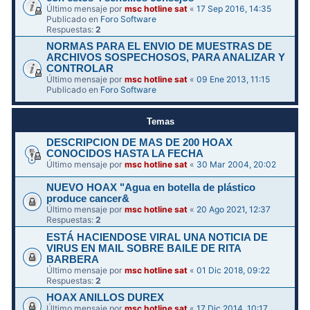
Último mensaje por
msc hotline sat
«
17 Sep 2016, 14:35
Publicado en
Foro Software
Respuestas:
2
NORMAS PARA EL ENVIO DE MUESTRAS DE
ARCHIVOS SOSPECHOSOS, PARA ANALIZAR Y
CONTROLAR
Último mensaje por
msc hotline sat
«
09 Ene 2013, 11:15
Publicado en
Foro Software
Temas
DESCRIPCION DE MAS DE 200 HOAX
CONOCIDOS HASTA LA FECHA
Último mensaje por
msc hotline sat
«
30 Mar 2004, 20:02
NUEVO HOAX "Agua en botella de plástico
produce cancer&
Último mensaje por
msc hotline sat
«
20 Ago 2021, 12:37
Respuestas:
2
ESTÁ HACIENDOSE VIRAL UNA NOTICIA DE
VIRUS EN MAIL SOBRE BAILE DE RITA
BARBERA
Último mensaje por
msc hotline sat
«
01 Dic 2018, 09:22
Respuestas:
2
HOAX ANILLOS DUREX
Último mensaje por
msc hotline sat
«
17 Dic 2014, 10:17