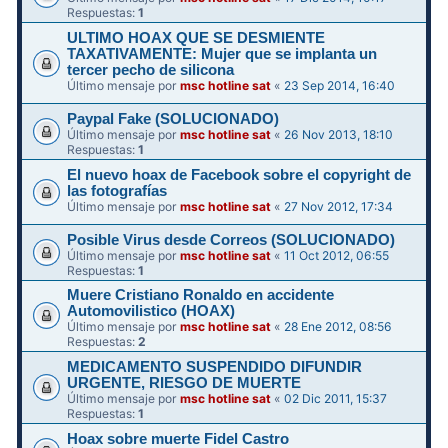
Respuestas:
1
ULTIMO HOAX QUE SE DESMIENTE
TAXATIVAMENTE: Mujer que se implanta un
tercer pecho de silicona
Último mensaje por
msc hotline sat
«
23 Sep 2014, 16:40
Paypal Fake (SOLUCIONADO)
Último mensaje por
msc hotline sat
«
26 Nov 2013, 18:10
Respuestas:
1
El nuevo hoax de Facebook sobre el copyright de
las fotografías
Último mensaje por
msc hotline sat
«
27 Nov 2012, 17:34
Posible Virus desde Correos (SOLUCIONADO)
Último mensaje por
msc hotline sat
«
11 Oct 2012, 06:55
Respuestas:
1
Muere Cristiano Ronaldo en accidente
Automovilistico (HOAX)
Último mensaje por
msc hotline sat
«
28 Ene 2012, 08:56
Respuestas:
2
MEDICAMENTO SUSPENDIDO DIFUNDIR
Último mensaje por
msc hotline sat
«
02 Dic 2011, 15:37
Respuestas:
1
Hoax sobre muerte Fidel Castro