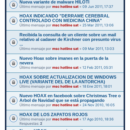
Nueva variante de malware HILOTI
Último mensaje por
msc hotline sat
«
09 Jun 2011, 17:37
HOAX INDICANDO "DERRAME CEREBRAL
CONTROLADO CON MEDICINA CHINA"
Último mensaje por
msc hotline sat
«
25 Mar 2011, 13:06
Recibida la consulta de un cliente sobre un mail
relativo al cadaver de Kirchner con presunto virus
...
Último mensaje por
msc hotline sat
«
09 Mar 2011, 13:03
Nuevo Hoax sobre imanes en la puerta de la
nevera
Último mensaje por
msc hotline sat
«
12 Feb 2011, 05:31
HOAX SOBRE ACTUALIZACION DE WINDOWS
LIVE (VARIANTE DEL DE LA ANTORCHA)
Último mensaje por
msc hotline sat
«
18 Ene 2011, 18:01
Nuevo HOAX en facebook sobre Christmas Tree o
Arbol de Navidad que se está propagando
Último mensaje por
msc hotline sat
«
24 Nov 2010, 16:05
HOAX DE LOS ZAPATOS ROJOS
Último mensaje por
msc hotline sat
«
17 Ago 2010, 18:36
Respuestas:
2