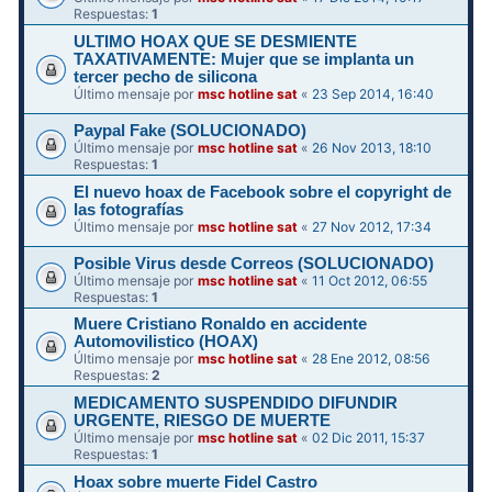
Respuestas:
1
ULTIMO HOAX QUE SE DESMIENTE
TAXATIVAMENTE: Mujer que se implanta un
tercer pecho de silicona
Último mensaje por
msc hotline sat
«
23 Sep 2014, 16:40
Paypal Fake (SOLUCIONADO)
Último mensaje por
msc hotline sat
«
26 Nov 2013, 18:10
Respuestas:
1
El nuevo hoax de Facebook sobre el copyright de
las fotografías
Último mensaje por
msc hotline sat
«
27 Nov 2012, 17:34
Posible Virus desde Correos (SOLUCIONADO)
Último mensaje por
msc hotline sat
«
11 Oct 2012, 06:55
Respuestas:
1
Muere Cristiano Ronaldo en accidente
Automovilistico (HOAX)
Último mensaje por
msc hotline sat
«
28 Ene 2012, 08:56
Respuestas:
2
MEDICAMENTO SUSPENDIDO DIFUNDIR
Último mensaje por
msc hotline sat
«
02 Dic 2011, 15:37
Respuestas:
1
Hoax sobre muerte Fidel Castro