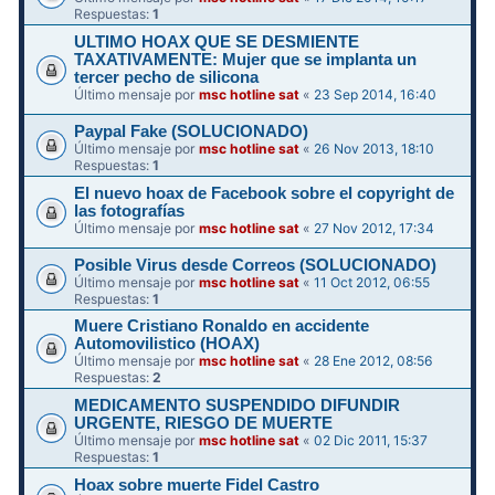
Respuestas:
1
ULTIMO HOAX QUE SE DESMIENTE
TAXATIVAMENTE: Mujer que se implanta un
tercer pecho de silicona
Último mensaje por
msc hotline sat
«
23 Sep 2014, 16:40
Paypal Fake (SOLUCIONADO)
Último mensaje por
msc hotline sat
«
26 Nov 2013, 18:10
Respuestas:
1
El nuevo hoax de Facebook sobre el copyright de
las fotografías
Último mensaje por
msc hotline sat
«
27 Nov 2012, 17:34
Posible Virus desde Correos (SOLUCIONADO)
Último mensaje por
msc hotline sat
«
11 Oct 2012, 06:55
Respuestas:
1
Muere Cristiano Ronaldo en accidente
Automovilistico (HOAX)
Último mensaje por
msc hotline sat
«
28 Ene 2012, 08:56
Respuestas:
2
MEDICAMENTO SUSPENDIDO DIFUNDIR
Último mensaje por
msc hotline sat
«
02 Dic 2011, 15:37
Respuestas:
1
Hoax sobre muerte Fidel Castro