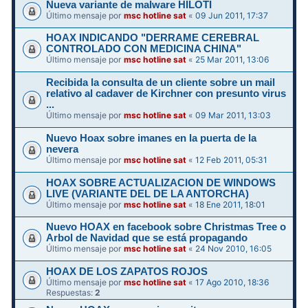
Nueva variante de malware HILOTI
Último mensaje por
msc hotline sat
«
09 Jun 2011, 17:37
HOAX INDICANDO "DERRAME CEREBRAL
CONTROLADO CON MEDICINA CHINA"
Último mensaje por
msc hotline sat
«
25 Mar 2011, 13:06
Recibida la consulta de un cliente sobre un mail
relativo al cadaver de Kirchner con presunto virus
...
Último mensaje por
msc hotline sat
«
09 Mar 2011, 13:03
Nuevo Hoax sobre imanes en la puerta de la
nevera
Último mensaje por
msc hotline sat
«
12 Feb 2011, 05:31
HOAX SOBRE ACTUALIZACION DE WINDOWS
LIVE (VARIANTE DEL DE LA ANTORCHA)
Último mensaje por
msc hotline sat
«
18 Ene 2011, 18:01
Nuevo HOAX en facebook sobre Christmas Tree o
Arbol de Navidad que se está propagando
Último mensaje por
msc hotline sat
«
24 Nov 2010, 16:05
HOAX DE LOS ZAPATOS ROJOS
Último mensaje por
msc hotline sat
«
17 Ago 2010, 18:36
Respuestas:
2