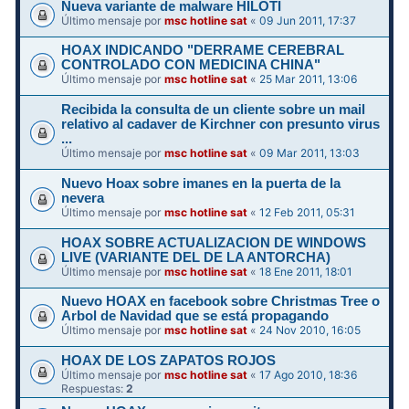
Nueva variante de malware HILOTI
Último mensaje por
msc hotline sat
«
09 Jun 2011, 17:37
HOAX INDICANDO "DERRAME CEREBRAL
CONTROLADO CON MEDICINA CHINA"
Último mensaje por
msc hotline sat
«
25 Mar 2011, 13:06
Recibida la consulta de un cliente sobre un mail
relativo al cadaver de Kirchner con presunto virus
...
Último mensaje por
msc hotline sat
«
09 Mar 2011, 13:03
Nuevo Hoax sobre imanes en la puerta de la
nevera
Último mensaje por
msc hotline sat
«
12 Feb 2011, 05:31
HOAX SOBRE ACTUALIZACION DE WINDOWS
LIVE (VARIANTE DEL DE LA ANTORCHA)
Último mensaje por
msc hotline sat
«
18 Ene 2011, 18:01
Nuevo HOAX en facebook sobre Christmas Tree o
Arbol de Navidad que se está propagando
Último mensaje por
msc hotline sat
«
24 Nov 2010, 16:05
HOAX DE LOS ZAPATOS ROJOS
Último mensaje por
msc hotline sat
«
17 Ago 2010, 18:36
Respuestas:
2