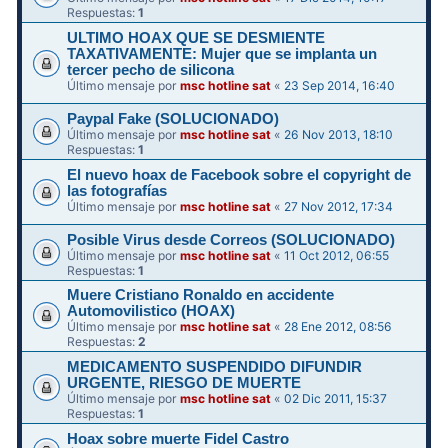
Respuestas:
1
ULTIMO HOAX QUE SE DESMIENTE
TAXATIVAMENTE: Mujer que se implanta un
tercer pecho de silicona
Último mensaje por
msc hotline sat
«
23 Sep 2014, 16:40
Paypal Fake (SOLUCIONADO)
Último mensaje por
msc hotline sat
«
26 Nov 2013, 18:10
Respuestas:
1
El nuevo hoax de Facebook sobre el copyright de
las fotografías
Último mensaje por
msc hotline sat
«
27 Nov 2012, 17:34
Posible Virus desde Correos (SOLUCIONADO)
Último mensaje por
msc hotline sat
«
11 Oct 2012, 06:55
Respuestas:
1
Muere Cristiano Ronaldo en accidente
Automovilistico (HOAX)
Último mensaje por
msc hotline sat
«
28 Ene 2012, 08:56
Respuestas:
2
MEDICAMENTO SUSPENDIDO DIFUNDIR
Último mensaje por
msc hotline sat
«
02 Dic 2011, 15:37
Respuestas:
1
Hoax sobre muerte Fidel Castro