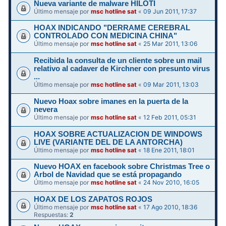
Nueva variante de malware HILOTI
Último mensaje por
msc hotline sat
«
09 Jun 2011, 17:37
HOAX INDICANDO "DERRAME CEREBRAL
CONTROLADO CON MEDICINA CHINA"
Último mensaje por
msc hotline sat
«
25 Mar 2011, 13:06
Recibida la consulta de un cliente sobre un mail
relativo al cadaver de Kirchner con presunto virus
...
Último mensaje por
msc hotline sat
«
09 Mar 2011, 13:03
Nuevo Hoax sobre imanes en la puerta de la
nevera
Último mensaje por
msc hotline sat
«
12 Feb 2011, 05:31
HOAX SOBRE ACTUALIZACION DE WINDOWS
LIVE (VARIANTE DEL DE LA ANTORCHA)
Último mensaje por
msc hotline sat
«
18 Ene 2011, 18:01
Nuevo HOAX en facebook sobre Christmas Tree o
Arbol de Navidad que se está propagando
Último mensaje por
msc hotline sat
«
24 Nov 2010, 16:05
HOAX DE LOS ZAPATOS ROJOS
Último mensaje por
msc hotline sat
«
17 Ago 2010, 18:36
Respuestas:
2