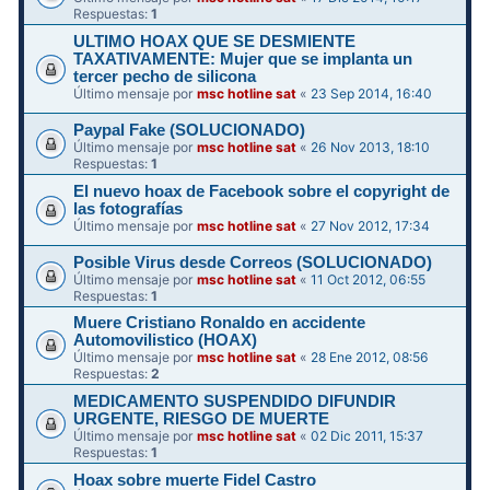
Respuestas:
1
ULTIMO HOAX QUE SE DESMIENTE
TAXATIVAMENTE: Mujer que se implanta un
tercer pecho de silicona
Último mensaje por
msc hotline sat
«
23 Sep 2014, 16:40
Paypal Fake (SOLUCIONADO)
Último mensaje por
msc hotline sat
«
26 Nov 2013, 18:10
Respuestas:
1
El nuevo hoax de Facebook sobre el copyright de
las fotografías
Último mensaje por
msc hotline sat
«
27 Nov 2012, 17:34
Posible Virus desde Correos (SOLUCIONADO)
Último mensaje por
msc hotline sat
«
11 Oct 2012, 06:55
Respuestas:
1
Muere Cristiano Ronaldo en accidente
Automovilistico (HOAX)
Último mensaje por
msc hotline sat
«
28 Ene 2012, 08:56
Respuestas:
2
MEDICAMENTO SUSPENDIDO DIFUNDIR
Último mensaje por
msc hotline sat
«
02 Dic 2011, 15:37
Respuestas:
1
Hoax sobre muerte Fidel Castro