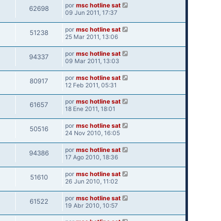
por
msc hotline sat
62698
09 Jun 2011, 17:37
por
msc hotline sat
51238
25 Mar 2011, 13:06
por
msc hotline sat
94337
09 Mar 2011, 13:03
por
msc hotline sat
80917
12 Feb 2011, 05:31
por
msc hotline sat
61657
18 Ene 2011, 18:01
por
msc hotline sat
50516
24 Nov 2010, 16:05
por
msc hotline sat
94386
17 Ago 2010, 18:36
por
msc hotline sat
51610
26 Jun 2010, 11:02
por
msc hotline sat
61522
19 Abr 2010, 10:57