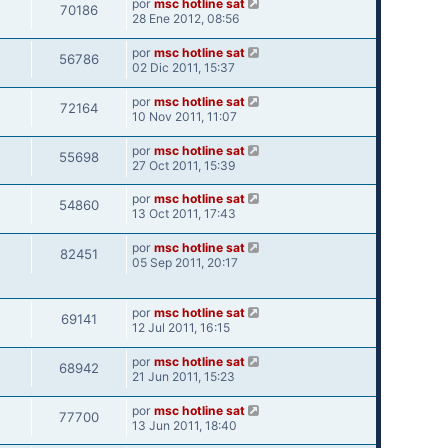
por
msc hotline sat
70186
28 Ene 2012, 08:56
por
msc hotline sat
56786
02 Dic 2011, 15:37
por
msc hotline sat
72164
10 Nov 2011, 11:07
por
msc hotline sat
55698
27 Oct 2011, 15:39
por
msc hotline sat
54860
13 Oct 2011, 17:43
por
msc hotline sat
82451
05 Sep 2011, 20:17
por
msc hotline sat
69141
12 Jul 2011, 16:15
por
msc hotline sat
68942
21 Jun 2011, 15:23
por
msc hotline sat
77700
13 Jun 2011, 18:40