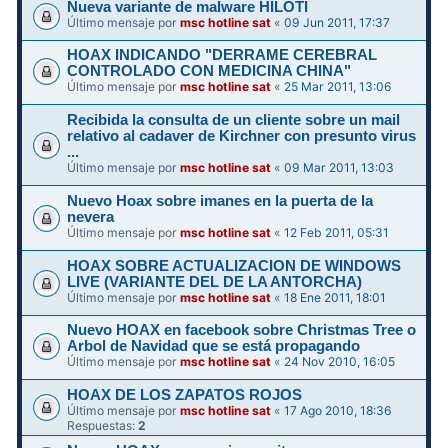
Nueva variante de malware HILOTI
Último mensaje por
msc hotline sat
«
09 Jun 2011, 17:37
HOAX INDICANDO "DERRAME CEREBRAL
CONTROLADO CON MEDICINA CHINA"
Último mensaje por
msc hotline sat
«
25 Mar 2011, 13:06
Recibida la consulta de un cliente sobre un mail
relativo al cadaver de Kirchner con presunto virus
...
Último mensaje por
msc hotline sat
«
09 Mar 2011, 13:03
Nuevo Hoax sobre imanes en la puerta de la
nevera
Último mensaje por
msc hotline sat
«
12 Feb 2011, 05:31
HOAX SOBRE ACTUALIZACION DE WINDOWS
LIVE (VARIANTE DEL DE LA ANTORCHA)
Último mensaje por
msc hotline sat
«
18 Ene 2011, 18:01
Nuevo HOAX en facebook sobre Christmas Tree o
Arbol de Navidad que se está propagando
Último mensaje por
msc hotline sat
«
24 Nov 2010, 16:05
HOAX DE LOS ZAPATOS ROJOS
Último mensaje por
msc hotline sat
«
17 Ago 2010, 18:36
Respuestas:
2