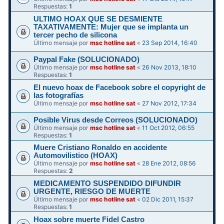
Respuestas:
1
ULTIMO HOAX QUE SE DESMIENTE
TAXATIVAMENTE: Mujer que se implanta un
tercer pecho de silicona
Último mensaje por
msc hotline sat
«
23 Sep 2014, 16:40
Paypal Fake (SOLUCIONADO)
Último mensaje por
msc hotline sat
«
26 Nov 2013, 18:10
Respuestas:
1
El nuevo hoax de Facebook sobre el copyright de
las fotografías
Último mensaje por
msc hotline sat
«
27 Nov 2012, 17:34
Posible Virus desde Correos (SOLUCIONADO)
Último mensaje por
msc hotline sat
«
11 Oct 2012, 06:55
Respuestas:
1
Muere Cristiano Ronaldo en accidente
Automovilistico (HOAX)
Último mensaje por
msc hotline sat
«
28 Ene 2012, 08:56
Respuestas:
2
MEDICAMENTO SUSPENDIDO DIFUNDIR
Último mensaje por
msc hotline sat
«
02 Dic 2011, 15:37
Respuestas:
1
Hoax sobre muerte Fidel Castro