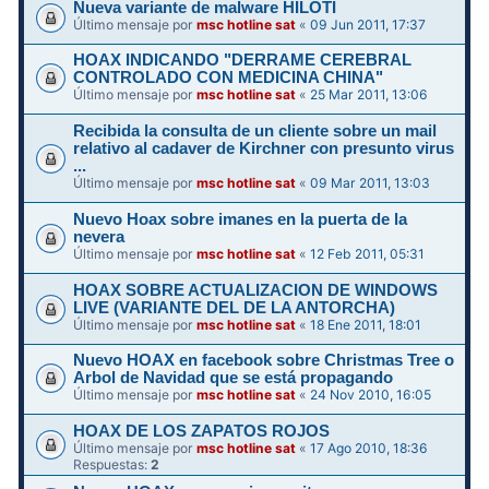
Nueva variante de malware HILOTI
Último mensaje por
msc hotline sat
«
09 Jun 2011, 17:37
HOAX INDICANDO "DERRAME CEREBRAL
CONTROLADO CON MEDICINA CHINA"
Último mensaje por
msc hotline sat
«
25 Mar 2011, 13:06
Recibida la consulta de un cliente sobre un mail
relativo al cadaver de Kirchner con presunto virus
...
Último mensaje por
msc hotline sat
«
09 Mar 2011, 13:03
Nuevo Hoax sobre imanes en la puerta de la
nevera
Último mensaje por
msc hotline sat
«
12 Feb 2011, 05:31
HOAX SOBRE ACTUALIZACION DE WINDOWS
LIVE (VARIANTE DEL DE LA ANTORCHA)
Último mensaje por
msc hotline sat
«
18 Ene 2011, 18:01
Nuevo HOAX en facebook sobre Christmas Tree o
Arbol de Navidad que se está propagando
Último mensaje por
msc hotline sat
«
24 Nov 2010, 16:05
HOAX DE LOS ZAPATOS ROJOS
Último mensaje por
msc hotline sat
«
17 Ago 2010, 18:36
Respuestas:
2