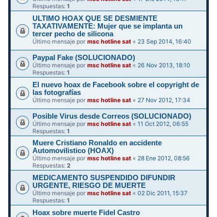
Respuestas:
1
ULTIMO HOAX QUE SE DESMIENTE
TAXATIVAMENTE: Mujer que se implanta un
tercer pecho de silicona
Último mensaje por
msc hotline sat
«
23 Sep 2014, 16:40
Paypal Fake (SOLUCIONADO)
Último mensaje por
msc hotline sat
«
26 Nov 2013, 18:10
Respuestas:
1
El nuevo hoax de Facebook sobre el copyright de
las fotografías
Último mensaje por
msc hotline sat
«
27 Nov 2012, 17:34
Posible Virus desde Correos (SOLUCIONADO)
Último mensaje por
msc hotline sat
«
11 Oct 2012, 06:55
Respuestas:
1
Muere Cristiano Ronaldo en accidente
Automovilistico (HOAX)
Último mensaje por
msc hotline sat
«
28 Ene 2012, 08:56
Respuestas:
2
MEDICAMENTO SUSPENDIDO DIFUNDIR
Último mensaje por
msc hotline sat
«
02 Dic 2011, 15:37
Respuestas:
1
Hoax sobre muerte Fidel Castro