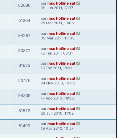
por
msc hotline sat
62660
09 Jun 2011, 17:37
por
msc hotline sat
51204
25 Mar 2011, 13:06
por
msc hotline sat
94287
09 Mar 2011, 13:03
por
msc hotline sat
80872
12 Feb 2011, 05:31
por
msc hotline sat
61625
18 Ene 2011, 18:01
por
msc hotline sat
50476
24 Nov 2010, 16:05
por
msc hotline sat
94339
17 Ago 2010, 18:36
por
msc hotline sat
51572
26 Jun 2010, 11:02
por
msc hotline sat
61499
19 Abr 2010, 10:57