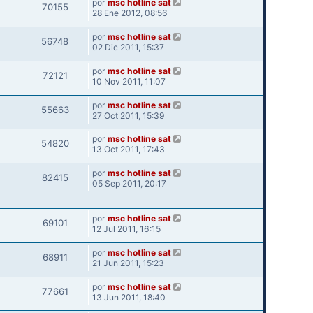
por
msc hotline sat
70155
28 Ene 2012, 08:56
por
msc hotline sat
56748
02 Dic 2011, 15:37
por
msc hotline sat
72121
10 Nov 2011, 11:07
por
msc hotline sat
55663
27 Oct 2011, 15:39
por
msc hotline sat
54820
13 Oct 2011, 17:43
por
msc hotline sat
82415
05 Sep 2011, 20:17
por
msc hotline sat
69101
12 Jul 2011, 16:15
por
msc hotline sat
68911
21 Jun 2011, 15:23
por
msc hotline sat
77661
13 Jun 2011, 18:40