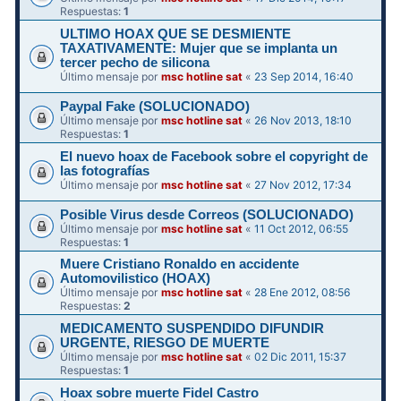
Respuestas:
1
ULTIMO HOAX QUE SE DESMIENTE
TAXATIVAMENTE: Mujer que se implanta un
tercer pecho de silicona
Último mensaje por
msc hotline sat
«
23 Sep 2014, 16:40
Paypal Fake (SOLUCIONADO)
Último mensaje por
msc hotline sat
«
26 Nov 2013, 18:10
Respuestas:
1
El nuevo hoax de Facebook sobre el copyright de
las fotografías
Último mensaje por
msc hotline sat
«
27 Nov 2012, 17:34
Posible Virus desde Correos (SOLUCIONADO)
Último mensaje por
msc hotline sat
«
11 Oct 2012, 06:55
Respuestas:
1
Muere Cristiano Ronaldo en accidente
Automovilistico (HOAX)
Último mensaje por
msc hotline sat
«
28 Ene 2012, 08:56
Respuestas:
2
MEDICAMENTO SUSPENDIDO DIFUNDIR
Último mensaje por
msc hotline sat
«
02 Dic 2011, 15:37
Respuestas:
1
Hoax sobre muerte Fidel Castro