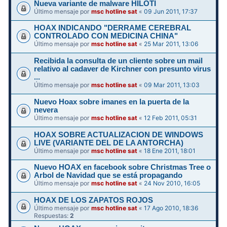
Nueva variante de malware HILOTI
Último mensaje por
msc hotline sat
«
09 Jun 2011, 17:37
HOAX INDICANDO "DERRAME CEREBRAL
CONTROLADO CON MEDICINA CHINA"
Último mensaje por
msc hotline sat
«
25 Mar 2011, 13:06
Recibida la consulta de un cliente sobre un mail
relativo al cadaver de Kirchner con presunto virus
...
Último mensaje por
msc hotline sat
«
09 Mar 2011, 13:03
Nuevo Hoax sobre imanes en la puerta de la
nevera
Último mensaje por
msc hotline sat
«
12 Feb 2011, 05:31
HOAX SOBRE ACTUALIZACION DE WINDOWS
LIVE (VARIANTE DEL DE LA ANTORCHA)
Último mensaje por
msc hotline sat
«
18 Ene 2011, 18:01
Nuevo HOAX en facebook sobre Christmas Tree o
Arbol de Navidad que se está propagando
Último mensaje por
msc hotline sat
«
24 Nov 2010, 16:05
HOAX DE LOS ZAPATOS ROJOS
Último mensaje por
msc hotline sat
«
17 Ago 2010, 18:36
Respuestas:
2