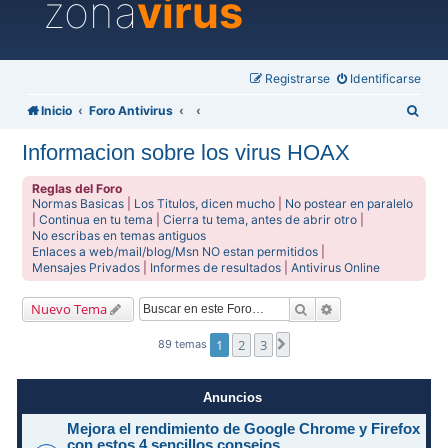
zona
virus
Registrarse
Identificarse
B
Inicio
Foro Antivirus
u
Informacion sobre los virus HOAX
s
c
Reglas del Foro
Normas Basicas
|
Los Titulos, dicen mucho
|
No postear en paralelo
a
|
Continua en tu tema
|
Cierra tu tema, antes de abrir otro
|
No escribas en temas antiguos
r
Enlaces a web/mail/blog/Msn NO estan permitidos
|
Mensajes Privados
|
Informes de resultados
|
Antivirus Online
Buscar
Búsqueda avanzad
Nuevo Tema
1
2
3
Siguiente
89 temas
Anuncios
Mejora el rendimiento de Google Chrome y Firefox
con estos 4 sencillos consejos