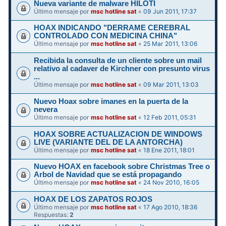
Nueva variante de malware HILOTI
Último mensaje por
msc hotline sat
«
09 Jun 2011, 17:37
HOAX INDICANDO "DERRAME CEREBRAL
CONTROLADO CON MEDICINA CHINA"
Último mensaje por
msc hotline sat
«
25 Mar 2011, 13:06
Recibida la consulta de un cliente sobre un mail
relativo al cadaver de Kirchner con presunto virus
...
Último mensaje por
msc hotline sat
«
09 Mar 2011, 13:03
Nuevo Hoax sobre imanes en la puerta de la
nevera
Último mensaje por
msc hotline sat
«
12 Feb 2011, 05:31
HOAX SOBRE ACTUALIZACION DE WINDOWS
LIVE (VARIANTE DEL DE LA ANTORCHA)
Último mensaje por
msc hotline sat
«
18 Ene 2011, 18:01
Nuevo HOAX en facebook sobre Christmas Tree o
Arbol de Navidad que se está propagando
Último mensaje por
msc hotline sat
«
24 Nov 2010, 16:05
HOAX DE LOS ZAPATOS ROJOS
Último mensaje por
msc hotline sat
«
17 Ago 2010, 18:36
Respuestas:
2