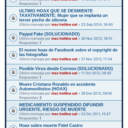
Respuestas:
1
ULTIMO HOAX QUE SE DESMIENTE
TAXATIVAMENTE: Mujer que se implanta un
tercer pecho de silicona
Último mensaje por
msc hotline sat
«
23 Sep 2014, 16:40
Paypal Fake (SOLUCIONADO)
Último mensaje por
msc hotline sat
«
26 Nov 2013, 18:10
Respuestas:
1
El nuevo hoax de Facebook sobre el copyright de
las fotografías
Último mensaje por
msc hotline sat
«
27 Nov 2012, 17:34
Posible Virus desde Correos (SOLUCIONADO)
Último mensaje por
msc hotline sat
«
11 Oct 2012, 06:55
Respuestas:
1
Muere Cristiano Ronaldo en accidente
Automovilistico (HOAX)
Último mensaje por
msc hotline sat
«
28 Ene 2012, 08:56
Respuestas:
2
MEDICAMENTO SUSPENDIDO DIFUNDIR
Último mensaje por
msc hotline sat
«
02 Dic 2011, 15:37
Respuestas:
1
Hoax sobre muerte Fidel Castro