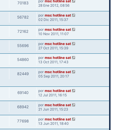
por
msc hotline sat
70183
28 Ene 2012, 08:56
por
msc hotline sat
56782
02 Dic 2011, 15:37
por
msc hotline sat
72162
10 Nov 2011, 11:07
por
msc hotline sat
55696
27 Oct 2011, 15:39
por
msc hotline sat
54860
13 Oct 2011, 17:43
por
msc hotline sat
82449
05 Sep 2011, 20:17
por
msc hotline sat
69140
12 Jul 2011, 16:15
por
msc hotline sat
68942
21 Jun 2011, 15:23
por
msc hotline sat
77698
13 Jun 2011, 18:40