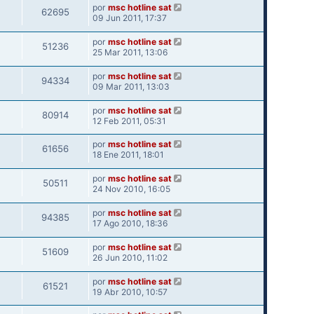
por
msc hotline sat
62695
09 Jun 2011, 17:37
por
msc hotline sat
51236
25 Mar 2011, 13:06
por
msc hotline sat
94334
09 Mar 2011, 13:03
por
msc hotline sat
80914
12 Feb 2011, 05:31
por
msc hotline sat
61656
18 Ene 2011, 18:01
por
msc hotline sat
50511
24 Nov 2010, 16:05
por
msc hotline sat
94385
17 Ago 2010, 18:36
por
msc hotline sat
51609
26 Jun 2010, 11:02
por
msc hotline sat
61521
19 Abr 2010, 10:57