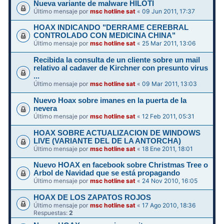
Nueva variante de malware HILOTI
Último mensaje por
msc hotline sat
«
09 Jun 2011, 17:37
HOAX INDICANDO "DERRAME CEREBRAL
CONTROLADO CON MEDICINA CHINA"
Último mensaje por
msc hotline sat
«
25 Mar 2011, 13:06
Recibida la consulta de un cliente sobre un mail
relativo al cadaver de Kirchner con presunto virus
...
Último mensaje por
msc hotline sat
«
09 Mar 2011, 13:03
Nuevo Hoax sobre imanes en la puerta de la
nevera
Último mensaje por
msc hotline sat
«
12 Feb 2011, 05:31
HOAX SOBRE ACTUALIZACION DE WINDOWS
LIVE (VARIANTE DEL DE LA ANTORCHA)
Último mensaje por
msc hotline sat
«
18 Ene 2011, 18:01
Nuevo HOAX en facebook sobre Christmas Tree o
Arbol de Navidad que se está propagando
Último mensaje por
msc hotline sat
«
24 Nov 2010, 16:05
HOAX DE LOS ZAPATOS ROJOS
Último mensaje por
msc hotline sat
«
17 Ago 2010, 18:36
Respuestas:
2