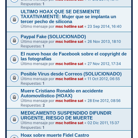
Respuestas:
1
ULTIMO HOAX QUE SE DESMIENTE
TAXATIVAMENTE: Mujer que se implanta un
tercer pecho de silicona
Último mensaje por
msc hotline sat
«
23 Sep 2014, 16:40
Paypal Fake (SOLUCIONADO)
Último mensaje por
msc hotline sat
«
26 Nov 2013, 18:10
Respuestas:
1
El nuevo hoax de Facebook sobre el copyright de
las fotografías
Último mensaje por
msc hotline sat
«
27 Nov 2012, 17:34
Posible Virus desde Correos (SOLUCIONADO)
Último mensaje por
msc hotline sat
«
11 Oct 2012, 06:55
Respuestas:
1
Muere Cristiano Ronaldo en accidente
Automovilistico (HOAX)
Último mensaje por
msc hotline sat
«
28 Ene 2012, 08:56
Respuestas:
2
MEDICAMENTO SUSPENDIDO DIFUNDIR
Último mensaje por
msc hotline sat
«
02 Dic 2011, 15:37
Respuestas:
1
Hoax sobre muerte Fidel Castro