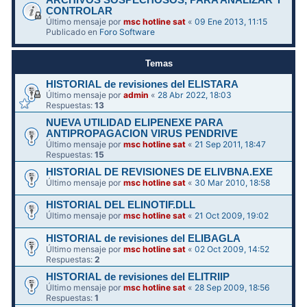
ARCHIVOS SOSPECHOSOS, PARA ANALIZAR Y
CONTROLAR
Último mensaje por
msc hotline sat
«
09 Ene 2013, 11:15
Publicado en
Foro Software
Temas
HISTORIAL de revisiones del ELISTARA
Último mensaje por
admin
«
28 Abr 2022, 18:03
Respuestas:
13
NUEVA UTILIDAD ELIPENEXE PARA
ANTIPROPAGACION VIRUS PENDRIVE
Último mensaje por
msc hotline sat
«
21 Sep 2011, 18:47
Respuestas:
15
HISTORIAL DE REVISIONES DE ELIVBNA.EXE
Último mensaje por
msc hotline sat
«
30 Mar 2010, 18:58
HISTORIAL DEL ELINOTIF.DLL
Último mensaje por
msc hotline sat
«
21 Oct 2009, 19:02
HISTORIAL de revisiones del ELIBAGLA
Último mensaje por
msc hotline sat
«
02 Oct 2009, 14:52
Respuestas:
2
HISTORIAL de revisiones del ELITRIIP
Último mensaje por
msc hotline sat
«
28 Sep 2009, 18:56
Respuestas:
1