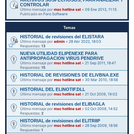
ARCHIVOS SOSPECHOSOS, PARA ANALIZAR Y
CONTROLAR
Último mensaje por
msc hotline sat
«
09 Ene 2013, 11:15
Publicado en
Foro Software
Temas
HISTORIAL de revisiones del ELISTARA
Último mensaje por
admin
«
28 Abr 2022, 18:03
Respuestas:
13
NUEVA UTILIDAD ELIPENEXE PARA
ANTIPROPAGACION VIRUS PENDRIVE
Último mensaje por
msc hotline sat
«
21 Sep 2011, 18:47
Respuestas:
15
HISTORIAL DE REVISIONES DE ELIVBNA.EXE
Último mensaje por
msc hotline sat
«
30 Mar 2010, 18:58
HISTORIAL DEL ELINOTIF.DLL
Último mensaje por
msc hotline sat
«
21 Oct 2009, 19:02
HISTORIAL de revisiones del ELIBAGLA
Último mensaje por
msc hotline sat
«
02 Oct 2009, 14:52
Respuestas:
2
HISTORIAL de revisiones del ELITRIIP
Último mensaje por
msc hotline sat
«
28 Sep 2009, 18:56
Respuestas:
1