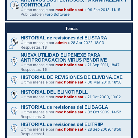
ARCHIVOS SOSPECHOSOS, PARA ANALIZAR Y
CONTROLAR
Último mensaje por
msc hotline sat
«
09 Ene 2013, 11:15
Publicado en
Foro Software
Temas
HISTORIAL de revisiones del ELISTARA
Último mensaje por
admin
«
28 Abr 2022, 18:03
Respuestas:
13
NUEVA UTILIDAD ELIPENEXE PARA
ANTIPROPAGACION VIRUS PENDRIVE
Último mensaje por
msc hotline sat
«
21 Sep 2011, 18:47
Respuestas:
15
HISTORIAL DE REVISIONES DE ELIVBNA.EXE
Último mensaje por
msc hotline sat
«
30 Mar 2010, 18:58
HISTORIAL DEL ELINOTIF.DLL
Último mensaje por
msc hotline sat
«
21 Oct 2009, 19:02
HISTORIAL de revisiones del ELIBAGLA
Último mensaje por
msc hotline sat
«
02 Oct 2009, 14:52
Respuestas:
2
HISTORIAL de revisiones del ELITRIIP
Último mensaje por
msc hotline sat
«
28 Sep 2009, 18:56
Respuestas:
1