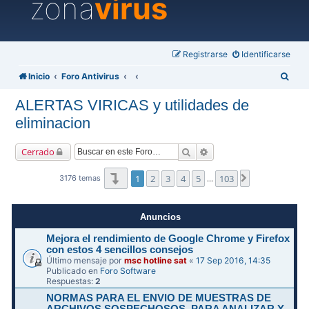
zona
virus
Registrarse
Identificarse
B
Inicio
Foro Antivirus
u
ALERTAS VIRICAS y utilidades de
s
eliminacion
c
a
Buscar
Búsqueda avanzada
Cerrado
r
Página
1
de
103
1
2
3
4
5
103
Siguiente
3176 temas
…
Anuncios
Mejora el rendimiento de Google Chrome y Firefox
con estos 4 sencillos consejos
Último mensaje por
msc hotline sat
«
17 Sep 2016, 14:35
Publicado en
Foro Software
Respuestas:
2
NORMAS PARA EL ENVIO DE MUESTRAS DE