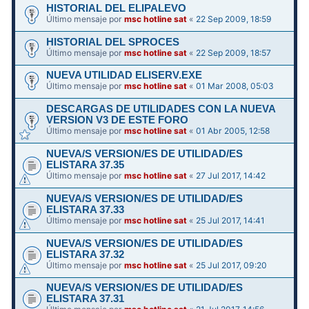
HISTORIAL DEL ELIPALEVO
Último mensaje por
msc hotline sat
«
22 Sep 2009, 18:59
HISTORIAL DEL SPROCES
Último mensaje por
msc hotline sat
«
22 Sep 2009, 18:57
NUEVA UTILIDAD ELISERV.EXE
Último mensaje por
msc hotline sat
«
01 Mar 2008, 05:03
DESCARGAS DE UTILIDADES CON LA NUEVA
VERSION V3 DE ESTE FORO
Último mensaje por
msc hotline sat
«
01 Abr 2005, 12:58
NUEVA/S VERSION/ES DE UTILIDAD/ES
ELISTARA 37.35
Último mensaje por
msc hotline sat
«
27 Jul 2017, 14:42
NUEVA/S VERSION/ES DE UTILIDAD/ES
ELISTARA 37.33
Último mensaje por
msc hotline sat
«
25 Jul 2017, 14:41
NUEVA/S VERSION/ES DE UTILIDAD/ES
ELISTARA 37.32
Último mensaje por
msc hotline sat
«
25 Jul 2017, 09:20
NUEVA/S VERSION/ES DE UTILIDAD/ES
ELISTARA 37.31