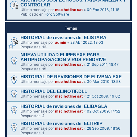
ARCHIVOS SOSPECHOSOS, PARA ANALIZAR Y
CONTROLAR
Último mensaje por
msc hotline sat
«
09 Ene 2013, 11:15
Publicado en
Foro Software
Temas
HISTORIAL de revisiones del ELISTARA
Último mensaje por
admin
«
28 Abr 2022, 18:03
Respuestas:
13
NUEVA UTILIDAD ELIPENEXE PARA
ANTIPROPAGACION VIRUS PENDRIVE
Último mensaje por
msc hotline sat
«
21 Sep 2011, 18:47
Respuestas:
15
HISTORIAL DE REVISIONES DE ELIVBNA.EXE
Último mensaje por
msc hotline sat
«
30 Mar 2010, 18:58
HISTORIAL DEL ELINOTIF.DLL
Último mensaje por
msc hotline sat
«
21 Oct 2009, 19:02
HISTORIAL de revisiones del ELIBAGLA
Último mensaje por
msc hotline sat
«
02 Oct 2009, 14:52
Respuestas:
2
HISTORIAL de revisiones del ELITRIIP
Último mensaje por
msc hotline sat
«
28 Sep 2009, 18:56
Respuestas:
1