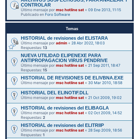
ARCHIVOS SOSPECHOSOS, PARA ANALIZAR Y
CONTROLAR
Último mensaje por
msc hotline sat
«
09 Ene 2013, 11:15
Publicado en
Foro Software
Temas
HISTORIAL de revisiones del ELISTARA
Último mensaje por
admin
«
28 Abr 2022, 18:03
Respuestas:
13
NUEVA UTILIDAD ELIPENEXE PARA
ANTIPROPAGACION VIRUS PENDRIVE
Último mensaje por
msc hotline sat
«
21 Sep 2011, 18:47
Respuestas:
15
HISTORIAL DE REVISIONES DE ELIVBNA.EXE
Último mensaje por
msc hotline sat
«
30 Mar 2010, 18:58
HISTORIAL DEL ELINOTIF.DLL
Último mensaje por
msc hotline sat
«
21 Oct 2009, 19:02
HISTORIAL de revisiones del ELIBAGLA
Último mensaje por
msc hotline sat
«
02 Oct 2009, 14:52
Respuestas:
2
HISTORIAL de revisiones del ELITRIIP
Último mensaje por
msc hotline sat
«
28 Sep 2009, 18:56
Respuestas:
1