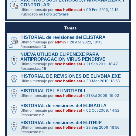
ARCHIVOS SOSPECHOSOS, PARA ANALIZAR Y
CONTROLAR
Último mensaje por
msc hotline sat
«
09 Ene 2013, 11:15
Publicado en
Foro Software
Temas
HISTORIAL de revisiones del ELISTARA
Último mensaje por
admin
«
28 Abr 2022, 18:03
Respuestas:
13
NUEVA UTILIDAD ELIPENEXE PARA
ANTIPROPAGACION VIRUS PENDRIVE
Último mensaje por
msc hotline sat
«
21 Sep 2011, 18:47
Respuestas:
15
HISTORIAL DE REVISIONES DE ELIVBNA.EXE
Último mensaje por
msc hotline sat
«
30 Mar 2010, 18:58
HISTORIAL DEL ELINOTIF.DLL
Último mensaje por
msc hotline sat
«
21 Oct 2009, 19:02
HISTORIAL de revisiones del ELIBAGLA
Último mensaje por
msc hotline sat
«
02 Oct 2009, 14:52
Respuestas:
2
HISTORIAL de revisiones del ELITRIIP
Último mensaje por
msc hotline sat
«
28 Sep 2009, 18:56
Respuestas:
1