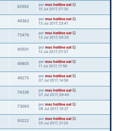
por
msc hotline sat
62692
15 Jul 2017, 07:30
por
msc hotline sat
49363
13 Jul 2017, 23:41
por
msc hotline sat
75476
13 Jul 2017, 09:30
por
msc hotline sat
60501
12 Jul 2017, 07:37
por
msc hotline sat
49805
11 Jul 2017, 17:56
por
msc hotline sat
49275
07 Jul 2017, 14:59
por
msc hotline sat
76336
07 Jul 2017, 09:40
por
msc hotline sat
73093
06 Jul 2017, 10:27
por
msc hotline sat
50222
05 Jul 2017, 21:24