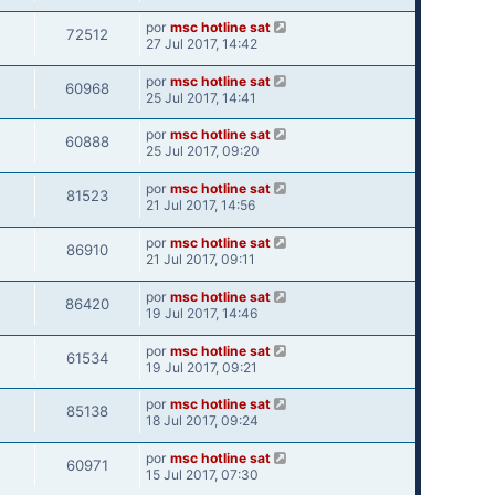
por
msc hotline sat
72512
27 Jul 2017, 14:42
por
msc hotline sat
60968
25 Jul 2017, 14:41
por
msc hotline sat
60888
25 Jul 2017, 09:20
por
msc hotline sat
81523
21 Jul 2017, 14:56
por
msc hotline sat
86910
21 Jul 2017, 09:11
por
msc hotline sat
86420
19 Jul 2017, 14:46
por
msc hotline sat
61534
19 Jul 2017, 09:21
por
msc hotline sat
85138
18 Jul 2017, 09:24
por
msc hotline sat
60971
15 Jul 2017, 07:30