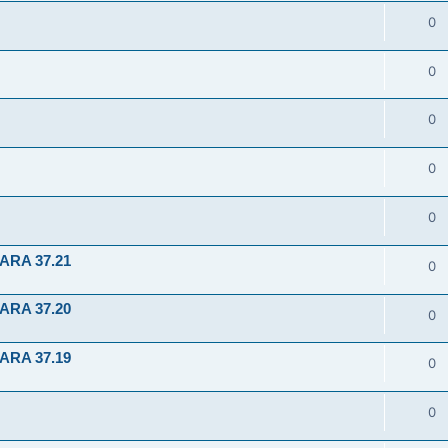
0
0
0
0
0
ARA 37.21
0
ARA 37.20
0
ARA 37.19
0
0