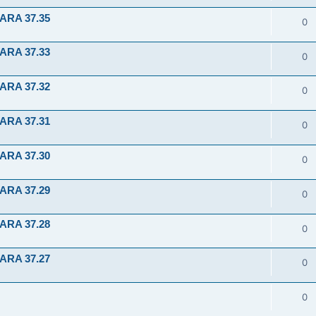
ARA 37.35
0
ARA 37.33
0
ARA 37.32
0
ARA 37.31
0
ARA 37.30
0
ARA 37.29
0
ARA 37.28
0
ARA 37.27
0
0