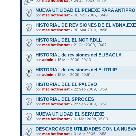
por
msc hotline sat
» 24 Jul 2008, 14:59
NUEVA UTILIDAD ELIPENEXE PARA ANTIPR
por
msc hotline sat
» 06 Nov 2007, 16:49
HISTORIAL DE REVISIONES DE ELIVBNA.EX
por
msc hotline sat
» 30 Mar 2010, 18:58
HISTORIAL DEL ELINOTIF.DLL
por
msc hotline sat
» 21 Oct 2009, 19:02
HISTORIAL de revisiones del ELIBAGLA
por
admin
» 15 Mar 2009, 20:13
HISTORIAL de revisiones del ELITRIIP
por
admin
» 15 Mar 2009, 20:51
HISTORIAL DEL ELIPALEVO
por
msc hotline sat
» 22 Sep 2009, 18:59
HISTORIAL DEL SPROCES
por
msc hotline sat
» 22 Sep 2009, 18:57
NUEVA UTILIDAD ELISERV.EXE
por
msc hotline sat
» 01 Mar 2008, 05:03
DESCARGAS DE UTILIDADES CON LA NUEVA
por
msc hotline sat
» 01 Abr 2005, 12:58