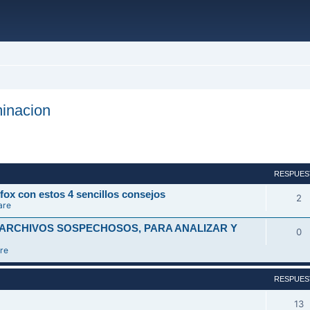
inacion
ada
RESPUES
fox con estos 4 sencillos consejos
2
are
 ARCHIVOS SOSPECHOSOS, PARA ANALIZAR Y
0
re
RESPUES
13