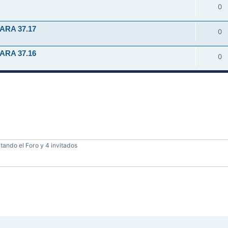
0
ARA 37.17
0
ARA 37.16
0
tando el Foro y 4 invitados