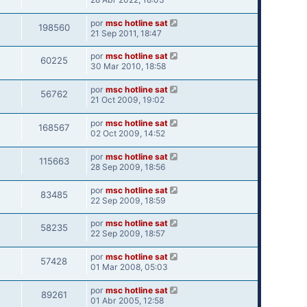
por
msc hotline sat
198560
21 Sep 2011, 18:47
por
msc hotline sat
60225
30 Mar 2010, 18:58
por
msc hotline sat
56762
21 Oct 2009, 19:02
por
msc hotline sat
168567
02 Oct 2009, 14:52
por
msc hotline sat
115663
28 Sep 2009, 18:56
por
msc hotline sat
83485
22 Sep 2009, 18:59
por
msc hotline sat
58235
22 Sep 2009, 18:57
por
msc hotline sat
57428
01 Mar 2008, 05:03
por
msc hotline sat
89261
01 Abr 2005, 12:58