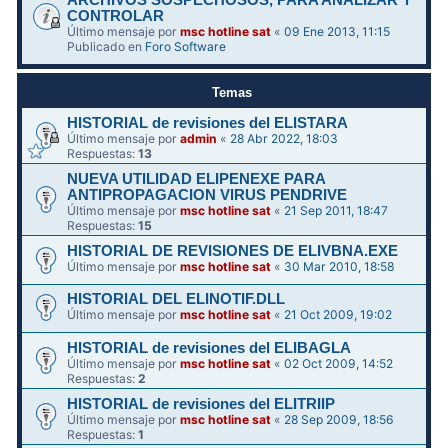
ARCHIVOS SOSPECHOSOS, PARA ANALIZAR Y
CONTROLAR
Último mensaje por
msc hotline sat
«
09 Ene 2013, 11:15
Publicado en
Foro Software
Temas
HISTORIAL de revisiones del ELISTARA
Último mensaje por
admin
«
28 Abr 2022, 18:03
Respuestas:
13
NUEVA UTILIDAD ELIPENEXE PARA
ANTIPROPAGACION VIRUS PENDRIVE
Último mensaje por
msc hotline sat
«
21 Sep 2011, 18:47
Respuestas:
15
HISTORIAL DE REVISIONES DE ELIVBNA.EXE
Último mensaje por
msc hotline sat
«
30 Mar 2010, 18:58
HISTORIAL DEL ELINOTIF.DLL
Último mensaje por
msc hotline sat
«
21 Oct 2009, 19:02
HISTORIAL de revisiones del ELIBAGLA
Último mensaje por
msc hotline sat
«
02 Oct 2009, 14:52
Respuestas:
2
HISTORIAL de revisiones del ELITRIIP
Último mensaje por
msc hotline sat
«
28 Sep 2009, 18:56
Respuestas:
1