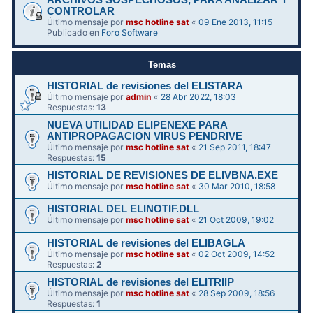
ARCHIVOS SOSPECHOSOS, PARA ANALIZAR Y
CONTROLAR
Último mensaje por
msc hotline sat
«
09 Ene 2013, 11:15
Publicado en
Foro Software
Temas
HISTORIAL de revisiones del ELISTARA
Último mensaje por
admin
«
28 Abr 2022, 18:03
Respuestas:
13
NUEVA UTILIDAD ELIPENEXE PARA
ANTIPROPAGACION VIRUS PENDRIVE
Último mensaje por
msc hotline sat
«
21 Sep 2011, 18:47
Respuestas:
15
HISTORIAL DE REVISIONES DE ELIVBNA.EXE
Último mensaje por
msc hotline sat
«
30 Mar 2010, 18:58
HISTORIAL DEL ELINOTIF.DLL
Último mensaje por
msc hotline sat
«
21 Oct 2009, 19:02
HISTORIAL de revisiones del ELIBAGLA
Último mensaje por
msc hotline sat
«
02 Oct 2009, 14:52
Respuestas:
2
HISTORIAL de revisiones del ELITRIIP
Último mensaje por
msc hotline sat
«
28 Sep 2009, 18:56
Respuestas:
1