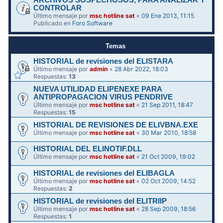
ARCHIVOS SOSPECHOSOS, PARA ANALIZAR Y
CONTROLAR
Último mensaje por
msc hotline sat
«
09 Ene 2013, 11:15
Publicado en
Foro Software
Temas
HISTORIAL de revisiones del ELISTARA
Último mensaje por
admin
«
28 Abr 2022, 18:03
Respuestas:
13
NUEVA UTILIDAD ELIPENEXE PARA
ANTIPROPAGACION VIRUS PENDRIVE
Último mensaje por
msc hotline sat
«
21 Sep 2011, 18:47
Respuestas:
15
HISTORIAL DE REVISIONES DE ELIVBNA.EXE
Último mensaje por
msc hotline sat
«
30 Mar 2010, 18:58
HISTORIAL DEL ELINOTIF.DLL
Último mensaje por
msc hotline sat
«
21 Oct 2009, 19:02
HISTORIAL de revisiones del ELIBAGLA
Último mensaje por
msc hotline sat
«
02 Oct 2009, 14:52
Respuestas:
2
HISTORIAL de revisiones del ELITRIIP
Último mensaje por
msc hotline sat
«
28 Sep 2009, 18:56
Respuestas:
1