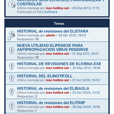
ARCHIVOS SOSPECHOSOS, PARA ANALIZAR Y
CONTROLAR
Último mensaje por
msc hotline sat
«
09 Ene 2013, 11:15
Publicado en
Foro Software
Temas
HISTORIAL de revisiones del ELISTARA
Último mensaje por
admin
«
28 Abr 2022, 18:03
Respuestas:
13
NUEVA UTILIDAD ELIPENEXE PARA
ANTIPROPAGACION VIRUS PENDRIVE
Último mensaje por
msc hotline sat
«
21 Sep 2011, 18:47
Respuestas:
15
HISTORIAL DE REVISIONES DE ELIVBNA.EXE
Último mensaje por
msc hotline sat
«
30 Mar 2010, 18:58
HISTORIAL DEL ELINOTIF.DLL
Último mensaje por
msc hotline sat
«
21 Oct 2009, 19:02
HISTORIAL de revisiones del ELIBAGLA
Último mensaje por
msc hotline sat
«
02 Oct 2009, 14:52
Respuestas:
2
HISTORIAL de revisiones del ELITRIIP
Último mensaje por
msc hotline sat
«
28 Sep 2009, 18:56
Respuestas:
1