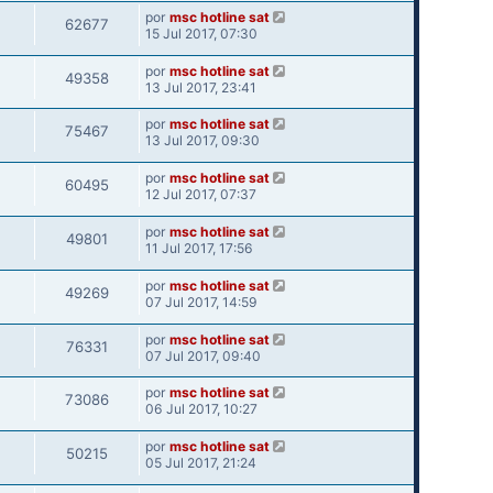
por
msc hotline sat
62677
15 Jul 2017, 07:30
por
msc hotline sat
49358
13 Jul 2017, 23:41
por
msc hotline sat
75467
13 Jul 2017, 09:30
por
msc hotline sat
60495
12 Jul 2017, 07:37
por
msc hotline sat
49801
11 Jul 2017, 17:56
por
msc hotline sat
49269
07 Jul 2017, 14:59
por
msc hotline sat
76331
07 Jul 2017, 09:40
por
msc hotline sat
73086
06 Jul 2017, 10:27
por
msc hotline sat
50215
05 Jul 2017, 21:24