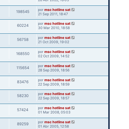
por
msc hotline sat
198545
21 Sep 2011, 18:47
por
msc hotline sat
60224
30 Mar 2010, 18:58
por
msc hotline sat
56758
21 Oct 2009, 19:02
por
msc hotline sat
168550
02 Oct 2009, 14:52
por
msc hotline sat
115654
28 Sep 2009, 18:56
por
msc hotline sat
83476
22 Sep 2009, 18:59
por
msc hotline sat
58230
22 Sep 2009, 18:57
por
msc hotline sat
57424
01 Mar 2008, 05:03
por
msc hotline sat
89259
01 Abr 2005, 12:58