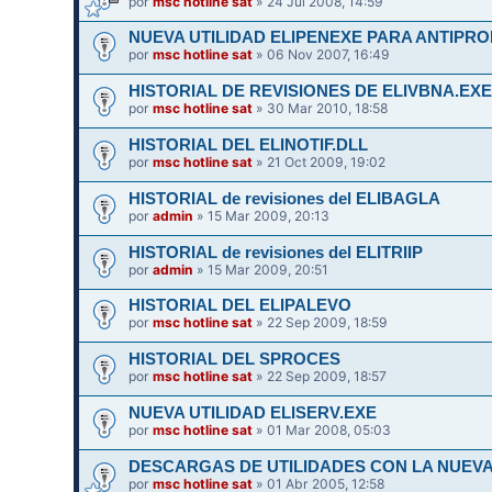
por
msc hotline sat
» 24 Jul 2008, 14:59
NUEVA UTILIDAD ELIPENEXE PARA ANTIPR
por
msc hotline sat
» 06 Nov 2007, 16:49
HISTORIAL DE REVISIONES DE ELIVBNA.EX
por
msc hotline sat
» 30 Mar 2010, 18:58
HISTORIAL DEL ELINOTIF.DLL
por
msc hotline sat
» 21 Oct 2009, 19:02
HISTORIAL de revisiones del ELIBAGLA
por
admin
» 15 Mar 2009, 20:13
HISTORIAL de revisiones del ELITRIIP
por
admin
» 15 Mar 2009, 20:51
HISTORIAL DEL ELIPALEVO
por
msc hotline sat
» 22 Sep 2009, 18:59
HISTORIAL DEL SPROCES
por
msc hotline sat
» 22 Sep 2009, 18:57
NUEVA UTILIDAD ELISERV.EXE
por
msc hotline sat
» 01 Mar 2008, 05:03
DESCARGAS DE UTILIDADES CON LA NUEVA
por
msc hotline sat
» 01 Abr 2005, 12:58