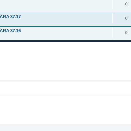
0
ARA 37.17
0
ARA 37.16
0