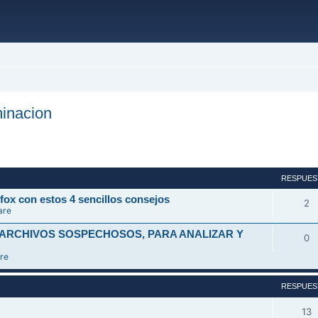
inacion
ada
RESPUES
fox con estos 4 sencillos consejos
2
are
 ARCHIVOS SOSPECHOSOS, PARA ANALIZAR Y
0
re
RESPUES
13