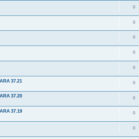
0
0
0
0
0
ARA 37.21
0
ARA 37.20
0
ARA 37.19
0
0