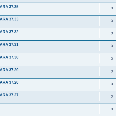
ARA 37.35
0
ARA 37.33
0
ARA 37.32
0
ARA 37.31
0
ARA 37.30
0
ARA 37.29
0
ARA 37.28
0
ARA 37.27
0
0