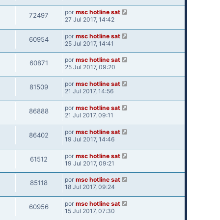
por
msc hotline sat
72497
27 Jul 2017, 14:42
por
msc hotline sat
60954
25 Jul 2017, 14:41
por
msc hotline sat
60871
25 Jul 2017, 09:20
por
msc hotline sat
81509
21 Jul 2017, 14:56
por
msc hotline sat
86888
21 Jul 2017, 09:11
por
msc hotline sat
86402
19 Jul 2017, 14:46
por
msc hotline sat
61512
19 Jul 2017, 09:21
por
msc hotline sat
85118
18 Jul 2017, 09:24
por
msc hotline sat
60956
15 Jul 2017, 07:30