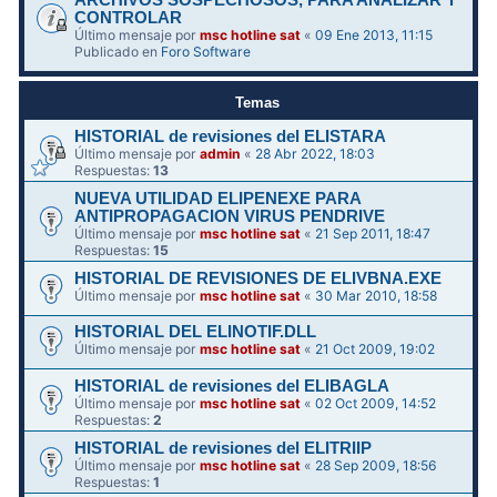
ARCHIVOS SOSPECHOSOS, PARA ANALIZAR Y
CONTROLAR
Último mensaje por
msc hotline sat
«
09 Ene 2013, 11:15
Publicado en
Foro Software
Temas
HISTORIAL de revisiones del ELISTARA
Último mensaje por
admin
«
28 Abr 2022, 18:03
Respuestas:
13
NUEVA UTILIDAD ELIPENEXE PARA
ANTIPROPAGACION VIRUS PENDRIVE
Último mensaje por
msc hotline sat
«
21 Sep 2011, 18:47
Respuestas:
15
HISTORIAL DE REVISIONES DE ELIVBNA.EXE
Último mensaje por
msc hotline sat
«
30 Mar 2010, 18:58
HISTORIAL DEL ELINOTIF.DLL
Último mensaje por
msc hotline sat
«
21 Oct 2009, 19:02
HISTORIAL de revisiones del ELIBAGLA
Último mensaje por
msc hotline sat
«
02 Oct 2009, 14:52
Respuestas:
2
HISTORIAL de revisiones del ELITRIIP
Último mensaje por
msc hotline sat
«
28 Sep 2009, 18:56
Respuestas:
1