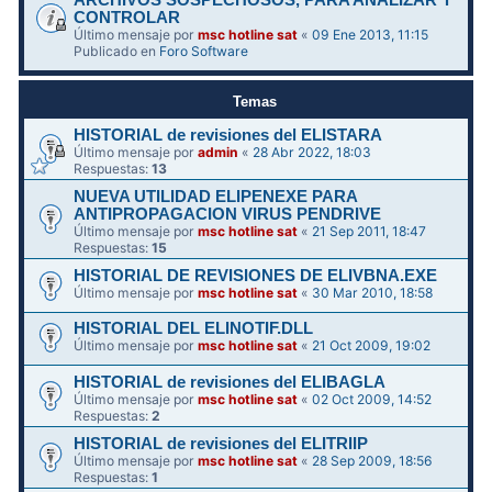
ARCHIVOS SOSPECHOSOS, PARA ANALIZAR Y
CONTROLAR
Último mensaje por
msc hotline sat
«
09 Ene 2013, 11:15
Publicado en
Foro Software
Temas
HISTORIAL de revisiones del ELISTARA
Último mensaje por
admin
«
28 Abr 2022, 18:03
Respuestas:
13
NUEVA UTILIDAD ELIPENEXE PARA
ANTIPROPAGACION VIRUS PENDRIVE
Último mensaje por
msc hotline sat
«
21 Sep 2011, 18:47
Respuestas:
15
HISTORIAL DE REVISIONES DE ELIVBNA.EXE
Último mensaje por
msc hotline sat
«
30 Mar 2010, 18:58
HISTORIAL DEL ELINOTIF.DLL
Último mensaje por
msc hotline sat
«
21 Oct 2009, 19:02
HISTORIAL de revisiones del ELIBAGLA
Último mensaje por
msc hotline sat
«
02 Oct 2009, 14:52
Respuestas:
2
HISTORIAL de revisiones del ELITRIIP
Último mensaje por
msc hotline sat
«
28 Sep 2009, 18:56
Respuestas:
1