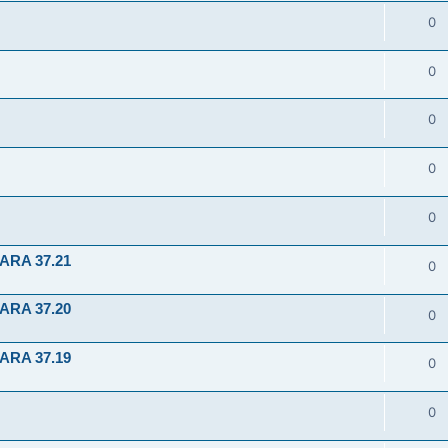
0
0
0
0
0
ARA 37.21
0
ARA 37.20
0
ARA 37.19
0
0