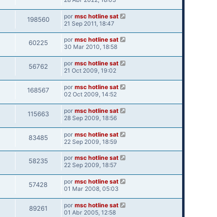
por
msc hotline sat
198560
21 Sep 2011, 18:47
por
msc hotline sat
60225
30 Mar 2010, 18:58
por
msc hotline sat
56762
21 Oct 2009, 19:02
por
msc hotline sat
168567
02 Oct 2009, 14:52
por
msc hotline sat
115663
28 Sep 2009, 18:56
por
msc hotline sat
83485
22 Sep 2009, 18:59
por
msc hotline sat
58235
22 Sep 2009, 18:57
por
msc hotline sat
57428
01 Mar 2008, 05:03
por
msc hotline sat
89261
01 Abr 2005, 12:58