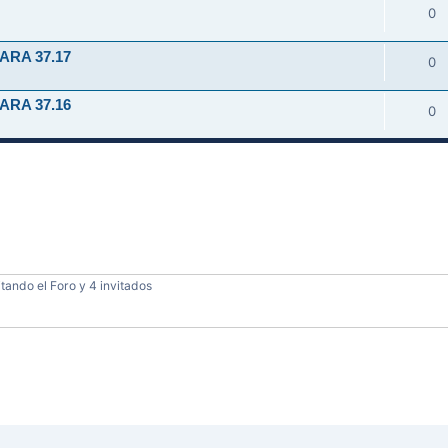
0
ARA 37.17
0
ARA 37.16
0
tando el Foro y 4 invitados