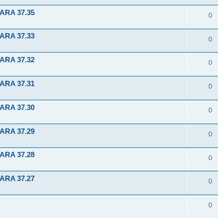
ARA 37.35
0
ARA 37.33
0
ARA 37.32
0
ARA 37.31
0
ARA 37.30
0
ARA 37.29
0
ARA 37.28
0
ARA 37.27
0
0