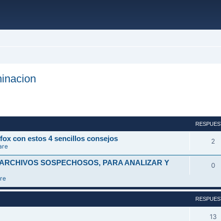
inacion
ada
RESPUES
fox con estos 4 sencillos consejos
2
are
 ARCHIVOS SOSPECHOSOS, PARA ANALIZAR Y
0
re
RESPUES
13