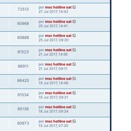
por
msc hotline sat
72513
27 Jul 2017, 14:42
por
msc hotline sat
60968
25 Jul 2017, 14:41
por
msc hotline sat
60888
25 Jul 2017, 09:20
por
msc hotline sat
81523
21 Jul 2017, 14:56
por
msc hotline sat
86911
21 Jul 2017, 09:11
por
msc hotline sat
86420
19 Jul 2017, 14:46
por
msc hotline sat
61534
19 Jul 2017, 09:21
por
msc hotline sat
85138
18 Jul 2017, 09:24
por
msc hotline sat
60973
15 Jul 2017, 07:30