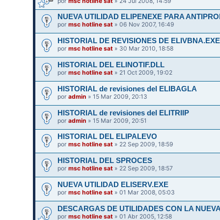
por
msc hotline sat
» 24 Jul 2008, 14:59
NUEVA UTILIDAD ELIPENEXE PARA ANTIPR
por
msc hotline sat
» 06 Nov 2007, 16:49
HISTORIAL DE REVISIONES DE ELIVBNA.EX
por
msc hotline sat
» 30 Mar 2010, 18:58
HISTORIAL DEL ELINOTIF.DLL
por
msc hotline sat
» 21 Oct 2009, 19:02
HISTORIAL de revisiones del ELIBAGLA
por
admin
» 15 Mar 2009, 20:13
HISTORIAL de revisiones del ELITRIIP
por
admin
» 15 Mar 2009, 20:51
HISTORIAL DEL ELIPALEVO
por
msc hotline sat
» 22 Sep 2009, 18:59
HISTORIAL DEL SPROCES
por
msc hotline sat
» 22 Sep 2009, 18:57
NUEVA UTILIDAD ELISERV.EXE
por
msc hotline sat
» 01 Mar 2008, 05:03
DESCARGAS DE UTILIDADES CON LA NUEVA
por
msc hotline sat
» 01 Abr 2005, 12:58