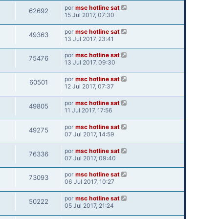
por
msc hotline sat
62692
15 Jul 2017, 07:30
por
msc hotline sat
49363
13 Jul 2017, 23:41
por
msc hotline sat
75476
13 Jul 2017, 09:30
por
msc hotline sat
60501
12 Jul 2017, 07:37
por
msc hotline sat
49805
11 Jul 2017, 17:56
por
msc hotline sat
49275
07 Jul 2017, 14:59
por
msc hotline sat
76336
07 Jul 2017, 09:40
por
msc hotline sat
73093
06 Jul 2017, 10:27
por
msc hotline sat
50222
05 Jul 2017, 21:24